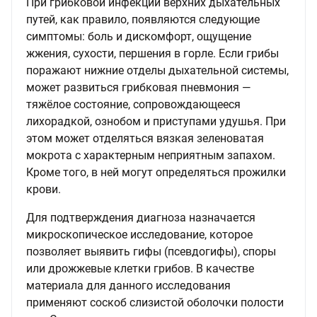
При грибковой инфекции верхних дыхательных
путей, как правило, появляются следующие
симптомы: боль и дискомфорт, ощущение
жжения, сухости, першения в горле. Если грибы
поражают нижние отделы дыхательной системы,
может развиться грибковая пневмония —
тяжёлое состояние, сопровождающееся
лихорадкой, ознобом и приступами удушья. При
этом может отделяться вязкая зеленоватая
мокрота с характерным неприятным запахом.
Кроме того, в ней могут определяться прожилки
крови.
Для подтверждения диагноза назначается
микроскопическое исследование, которое
позволяет выявить гифы (псевдогифы), споры
или дрожжевые клетки грибов. В качестве
материала для данного исследования
применяют соскоб слизистой оболочки полости