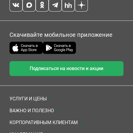
Скачивайте мобильное приложение
Подписаться на новости и акции
УСЛУГИ И ЦЕНЫ
Анализы
ВАЖНО И ПОЛЕЗНО
Комплексы
Документы для заключения договора
КОРПОРАТИВНЫМ КЛИЕНТАМ