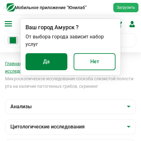
Мобильное приложение “Юнилаб”
Загрузить
Ваш город
Амурск
?
От выбора города зависит набор
услуг
Да
Нет
Главная
Анализы
Анализы
Цитологические
исследования
Цитологические исследования
Микроскопическое исследование соскоба слизистой полости
рта на наличие патогенных грибов, скрининг