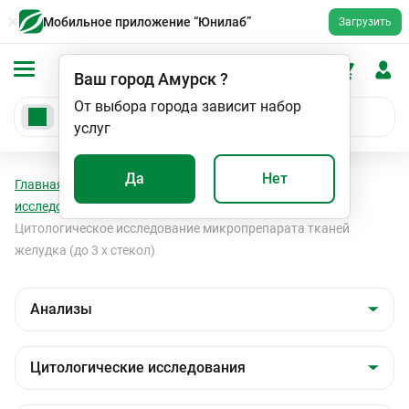
Мобильное приложение “Юнилаб”
Загрузить
Ваш город
Амурск
?
От выбора города зависит набор
услуг
Да
Нет
Главная
Анализы
Анализы
Цитологические
исследования
Цитологические исследования
Цитологическое исследование микропрепарата тканей
желудка (до 3 х стекол)