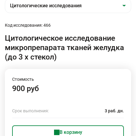
Код исследования: 466
Цитологическое исследование
микропрепарата тканей желудка
(до 3 х стекол)
Стоимость
900 руб
Срок выполнения:
3 раб. дн.
В корзину