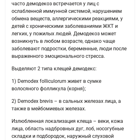
часто демодекоз встречается у лиц с
ослабленной иммунной системой, нарушением
обмена веществ, аллергическими реакциями, у
детей с хроническими заболеваниями ЖКТ и
легких, у пожилых людей. Демодекоз может
возникнуть в любом возрасте, однако чаще
заболевают подростки, беременные, люди после
выраженного эмоционального стресса.
Выделяют 2 типа клещей демодекс:
1) Demodex folliculorum живет в сумке
волосяного фолликула (корня);
2) Demodex brevis – в сальных железах лица, а
также в мейбомиевых железах.
Излюбленная локализация клеща – веки, кожа
лица, область надбровных дуг, лоб, носогубные
складки и подбородок, наружный слуховой