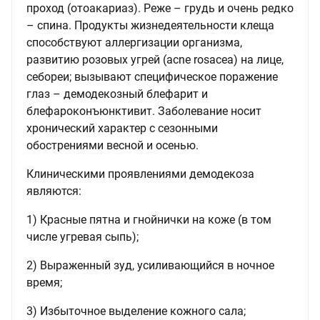
проход (отоакариаз). Реже – грудь и очень редко
– спина. Продукты жизнедеятельности клеща
способствуют аллергизации организма,
развитию розовых угрей (аcne rosacea) на лице,
себореи; вызывают специфическое поражение
глаз – демодекозный блефарит и
блефароконъюнктивит. Заболевание носит
хронический характер с сезонными
обострениями весной и осенью.
Клиническими проявлениями демодекоза
являются:
1) Красные пятна и гнойнички на коже (в том
числе угревая сыпь);
2) Выраженный зуд, усиливающийся в ночное
время;
3) Избыточное выделение кожного сала;