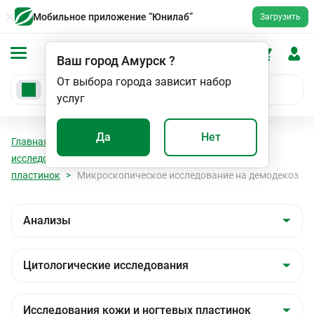
Мобильное приложение “Юнилаб”
Загрузить
Ваш город
Амурск
?
От выбора города зависит набор
услуг
Да
Нет
Главная
Анализы
Анализы
Цитологические
исследования
Исследования кожи и ногтевых
пластинок
Микроскопическое исследование на демодекоз