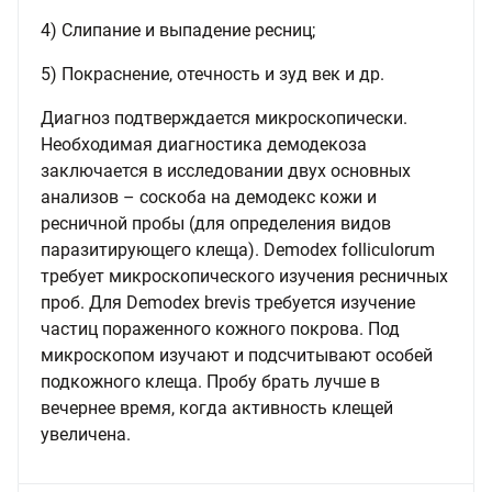
4) Слипание и выпадение ресниц;
5) Покраснение, отечность и зуд век и др.
Диагноз подтверждается микроскопически.
Необходимая диагностика демодекоза
заключается в исследовании двух основных
анализов – соскоба на демодекс кожи и
ресничной пробы (для определения видов
паразитирующего клеща). Demodex folliculorum
требует микроскопического изучения ресничных
проб. Для Demodex brevis требуется изучение
частиц пораженного кожного покрова. Под
микроскопом изучают и подсчитывают особей
подкожного клеща. Пробу брать лучше в
вечернее время, когда активность клещей
увеличена.