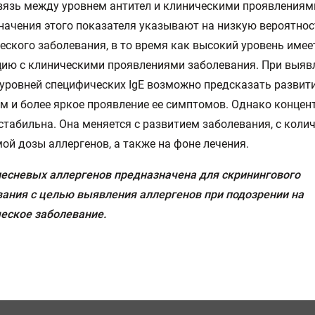
язь между уровнем антител и клиническими проявлениями
начения этого показателя указывают на низкую вероятнос
еского заболевания, в то время как высокий уровень име
ию с клиническими проявлениями заболевания. При выяв
уровней специфических IgE возможно предсказать развит
м и более яркое проявление ее симптомов. Однако концент
стабильна. Она меняется с развитием заболевания, с коли
ой дозы аллергенов, а также на фоне лечения.
есневых аллергенов предназначена для скринингового
ания с целью выявления аллергенов при подозрении на
еское заболевание.