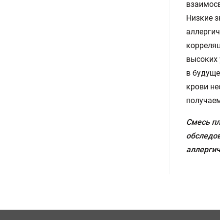
взаимосв
Низкие з
аллергич
корреляц
высоких 
в будуще
крови не
получаем
Смесь пл
обследов
аллергич