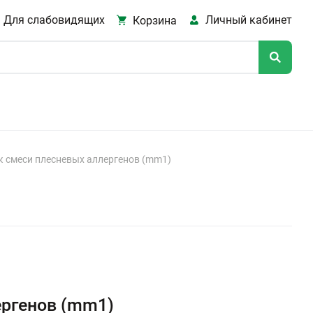
Для слабовидящих
Личный кабинет
Корзина
к смеси плесневых аллергенов (mm1)
ергенов (mm1)