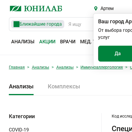
Артем
Ваш город
Ар
Ближайшие города
От выбора гор
услуг
АНАЛИЗЫ
АКЦИИ
ВРАЧИ
МЕД. УСЛУГИ
АДРЕС
Да
Главная
Анализы
Анализы
Иммуноаллергология
Анализы
Комплексы
Категории
Код иссле
Специ
COVID-19