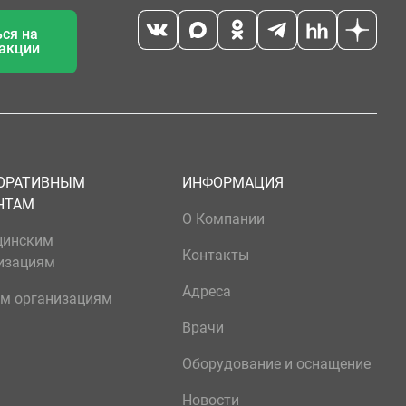
ся на
 акции
ОРАТИВНЫМ
ИНФОРМАЦИЯ
НТАМ
О Компании
цинским
Контакты
изациям
Адреса
м организациям
Врачи
Оборудование и оснащение
Новости