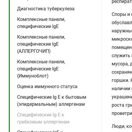
респират
Диагностика туберкулеза
Споры и 
Комплексные панели,
обуславл
специфические IgE
наружным
Комплексные панели,
микроско
специфические IgE
помещени
(АЛЛЕРГОЧИП)
служить 
Комплексные панели,
мусора, 
специфические IgE
сохраняю
(Иммуноблот)
горшки. 
Оценка иммунного статуса
наличии 
украшени
Специфические Ig E к бытовым
(эпидермальным) аллергенам
роста гр
проветр
Специфические Ig E к
грибковым аллергенам
Люди, ко