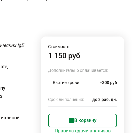
ческих IgE
Стоимость
1 150 руб
ate,
Дополнительно оплачивается:
Взятие крови
+300 руб
ппу
о
Срок выполнения:
до 3 раб. дн.
хиальной
В корзину
Правила сдачи анализов