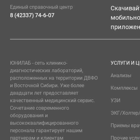
Единый справочный центр
Скачивай
8 (42337) 74-6-07
мобильн
приложе
ЮНИЛАБ - сеть клинико-
УСЛУГИ И 
диагностических лабораторий,
Анализы
расположенных на территории ДВФО
и Восточной Сибири. Уже более
Комплексы
двадцати лет предоставляет
качественный медицинский сервис.
УЗИ
Сочетание современного
ЭКГ/Холте
оборудования и
высококвалифицированного
Приемы вра
персонала гарантирует нашим
партнерам и клиентам
Прочие услу