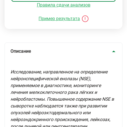
Правила сдачи анализов
Пример результата
Описание
Исследование, направленное на определение
нейронспецифической енолазы (NSE),
применяемое в диагностике, мониторинге
лечения мелкоклеточного рака лёгких и
нейробластомы. Повышенное содержание NSE в
сыворотке наблюдается также при развитии
опухолей нейроэктодермального или
нейроэндокринного происхождения, лейкозах,
после лучевой или рентгенотерапии,