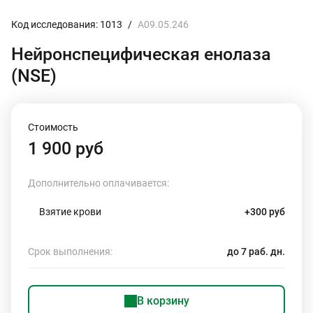
Код исследования: 1013
/
A09.05.246
Нейронспецифическая енолаза
(NSE)
Стоимость
1 900 руб
Дополнительно оплачивается:
Взятие крови
+300 руб
Срок выполнения:
до 7 раб. дн.
В корзину