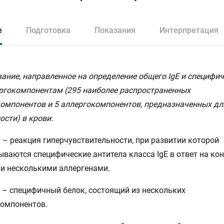
е
Подготовка
Показания
Интерпретация
ание, направленное на определение общего IgE и специфич
ргокомпонентам (295 наиболее распространенных
омпонентов и 5 аллергокомпонентов, предназначенных дл
ости) в крови.
 – реакция гиперчувствительности, при развитии которой
ваются специфические антитела класса IgE в ответ на кон
и несколькими аллергенами.
 – специфичный белок, состоящий из нескольких
компонентов.