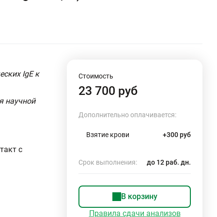
еских IgE к
Стоимость
23 700 руб
я научной
Дополнительно оплачивается:
Взятие крови
+300 руб
такт с
Срок выполнения:
до 12 раб. дн.
В корзину
Правила сдачи анализов