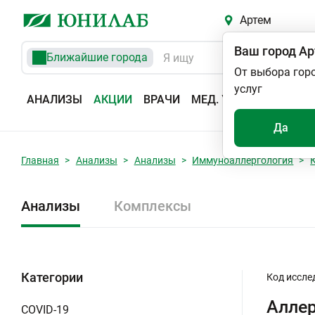
Артем
Ваш город
Ар
Ближайшие города
От выбора гор
услуг
АНАЛИЗЫ
АКЦИИ
ВРАЧИ
МЕД. УСЛУГИ
АДРЕС
Да
Главная
Анализы
Анализы
Иммуноаллергология
Анализы
Комплексы
Категории
Код иссле
Аллер
COVID-19