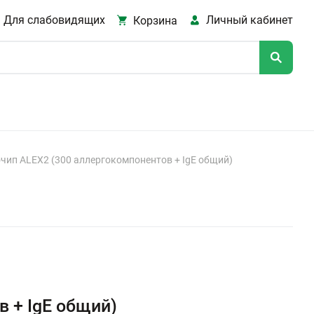
Для слабовидящих
Личный кабинет
Корзина
чип ALEX2 (300 аллергокомпонентов + IgE общий)
 + IgE общий)