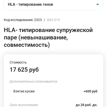
Код исследования: 2323
/
B03.019
HLA- типирование супружеской
паре (невынашивание,
совместимость)
Стоимость
17 625 руб
Дополнительно оплачивается:
Взятие крови
+600 руб
Срок выполнения:
до 28 раб. дн.