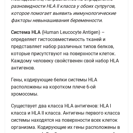
разновидности HLA II класса у обоих супругов,
которое помогает выявить иммунологические
факторы невынашивания беременности.
Система HLA
(Human Leucocyte Antigen) –
определяет гистосовместимость тканей и
представляет набор различных типов белков,
которые присутствуют на поверхности клеток.
Каждому человеку свойственен свой набор HLA
антигенов.
Гены, кодирующие белки системы HLA
расположены на коротком плече 6-ой
хромосомы.
Существует два класса HLA антигенов: HLA I
класса и HLA II класса. Антигены первого класса
системы находятся на поверхности всех клеток
организма. Кодирующие их гены расположены в