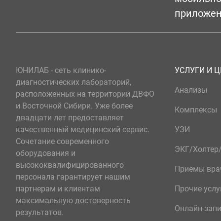
приложе
ЮНИЛАБ - сеть клинико-
УСЛУГИ И 
диагностических лабораторий,
Анализы
расположенных на территории ДВФО
и Восточной Сибири. Уже более
Комплексы
двадцати лет предоставляет
качественный медицинский сервис.
УЗИ
Сочетание современного
ЭКГ/Холте
оборудования и
высококвалифицированного
Приемы вра
персонала гарантирует нашим
партнерам и клиентам
Прочие услу
максимальную достоверность
Онлайн-зап
результатов.