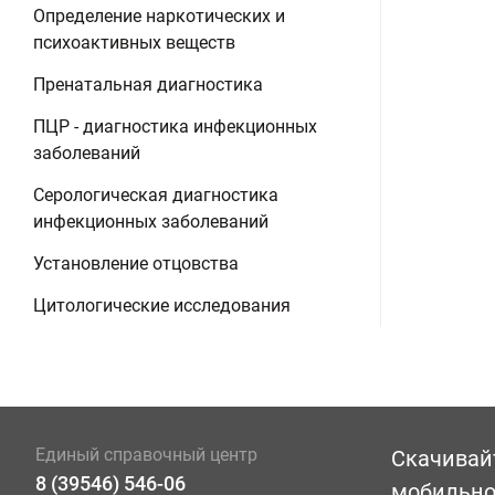
Определение наркотических и
психоактивных веществ
Пренатальная диагностика
ПЦР - диагностика инфекционных
заболеваний
Серологическая диагностика
инфекционных заболеваний
Установление отцовства
Цитологические исследования
Единый справочный центр
Скачивай
8 (39546) 546-06
мобильн