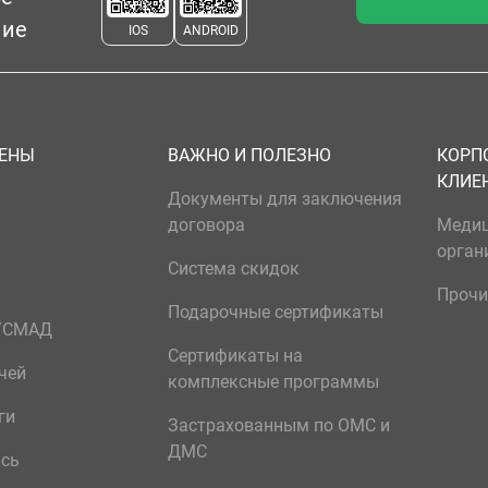
ние
IOS
ANDROID
ЦЕНЫ
ВАЖНО И ПОЛЕЗНО
КОРП
КЛИЕ
Документы для заключения
договора
Меди
орган
Система скидок
Прочи
Подарочные сертификаты
р/СМАД
Сертификаты на
чей
комплексные программы
ги
Застрахованным по ОМС и
ДМС
ись