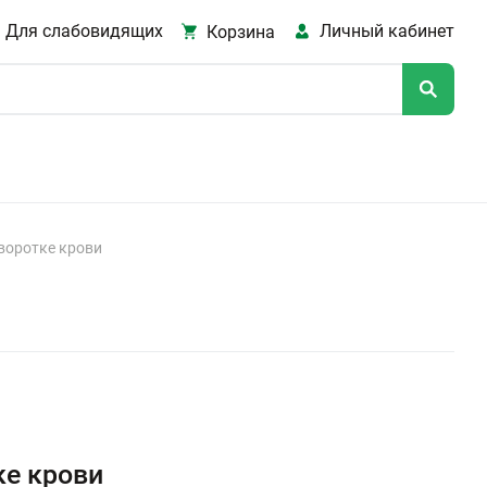
Для слабовидящих
Личный кабинет
Корзина
воротке крови
ке крови