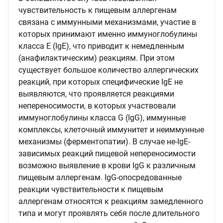
чувствительность к пищевым аллергенам
связана с иммунными механизмами, участие в
которых принимают именно иммуноглобулины
класса Е (IgE), что приводит к немедленным
(анафилактическим) реакциям. При этом
существует большое количество аллергических
реакций, при которых специфические IgE не
выявляются, что проявляется реакциями
непереносимости, в которых участвовали
иммуноглобулины класса G (IgG), иммунные
комплексы, клеточный иммунитет и неиммунные
механизмы (ферментопатии). В случае не-IgE-
зависимых реакций пищевой непереносимости
возможно выявление в крови IgG к различным
пищевым аллергенам. IgG-опосредованные
реакции чувствительности к пищевым
аллергенам относятся к реакциям замедленного
типа и могут проявлять себя после длительного