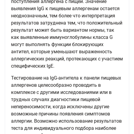
поступления аллергена с пищей. Значение
выявления IgG к пищевым аллергенам остается
неоднозначным, тем более что интерпретация
результатов затруднена тем, что положительный
результат может быть вариантом нормы, так
как выявленные иммуноглобулины класса G
могут выполнять функции блокирующих
антител, которые уменьшают выраженность
аллергических реакций, протекающих с участием
специфических IgE.
Тестирование на IgG-антитела к панели пищевых
аллергенов целесообразно проводить в
комплексе с другими исследованиями или в
трудных случаях диагностики пищевой
непереносимости, когда исключены другие
возможные причины появления симптомов
аллергии. Возможно использование результатов
теста для индивидуального подбора наиболее