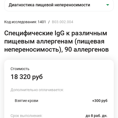
Код исследования: 1401
/
B03.002.004
Специфические IgG к различным
пищевым аллергенам (пищевая
непереносимость), 90 аллергенов
Стоимость
18 320 руб
Дополнительно оплачивается:
Взятие крови
+300 руб
Срок выполнения:
до 8 раб. дн.