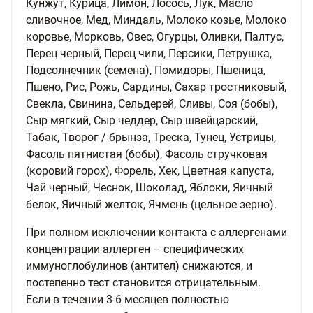
Кунжут, Курица, Лимон, Лосось, Лук, Масло
сливочное, Мед, Миндаль, Молоко козье, Молоко
коровье, Морковь, Овес, Огурцы, Оливки, Палтус,
Перец черный, Перец чили, Персики, Петрушка,
Подсолнечник (семена), Помидоры, Пшеница,
Пшено, Рис, Рожь, Сардины, Сахар тростниковый,
Свекла, Свинина, Сельдерей, Сливы, Соя (бобы),
Сыр мягкий, Сыр чеддер, Сыр швейцарский,
Табак, Творог / брынза, Треска, Тунец, Устрицы,
Фасоль пятнистая (бобы), Фасоль стручковая
(коровий горох), Форель, Хек, Цветная капуста,
Чай черный, Чеснок, Шоколад, Яблоки, Яичный
белок, Яичный желток, Ячмень (цельное зерно).
При полном исключении контакта с аллергенами
концентрации аллерген – специфических
иммуноглобулинов (антител) снижаются, и
постепенно тест становится отрицательным.
Если в течении 3-6 месяцев полностью