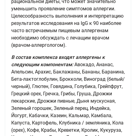
рациональной диеты, что может значительно
уменьшить проявление симптомов аллергии.
Целесообразность выполнения и интерпретацию
результатов исследования на IgG к 90 наиболее
часто встречаемым пищевым аллергенам
необходимо обсуждать с лечащим врачом
(врачом-аллергологом).
В состав комплекса входят аллергены к
следующим компонентам:
Авокадо, Ананас,
Апельсин, Арахис, Баклажаны, Бананы, Баранина,
Бета-лактоглобулин, Брокколи, Виноград (белый/
черный), Глютен, Говядина, Голубика, Грейпфрут,
Грецкий орех, Гречка, Грибы, Груша, Дрожжи
пекарские, Дрожжи пивные, Дыня мускусная,
Зеленый горошек, Зеленый перец, Индейка,
Йогурт, Кабачки, Казеин, Кальмар, Камбала,
Капуста, Картофель, Клубника / земляника, Кола
(орех), Кофе, Крабы, Креветки, Кролик, Кукуруза,