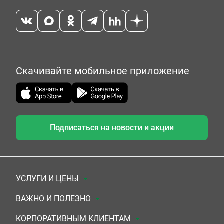
Скачивайте мобильное приложение
Подписаться на новости и акции
УСЛУГИ И ЦЕНЫ
Анализы
ВАЖНО И ПОЛЕЗНО
Комплексы
Документы для заключения договора
КОРПОРАТИВНЫМ КЛИЕНТАМ