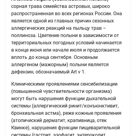
сорная трава семейства астровых, широко
распространенная во всех регионах России. Она
является одной из главных причин сезонных
аллергических реакций на пыльцу трав –
поллиноза. Цветение полыни в зависимости от
территориальных погодных условий начинается
в конце июня или начале июля и продолжается
вплоть до конца сентября. Основным
аллергеном (мажорным) полыни является
дефензин, обозначаемый Art v 1.
Клиническими проявлениями сенсибилизации
(повышенной чувствительности организма)
могут быть нарушения функции дыхательной
системы (аллергический ринит/конъюнктивит,
бронхиальная астма), реже кожные проявления
(атопический дерматит, крапивница, отек
Квинке), нарушения функции пищеварительной
системы (гастрит, эзофагит, энтероколит,