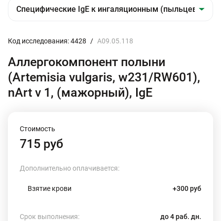
Код исследования: 4428
/
A09.05.118
Аллергокомпонент полыни
(Artemisia vulgaris, w231/RW601),
nArt v 1, (мажорный), IgE
Стоимость
715 руб
Дополнительно оплачивается:
Взятие крови
+300 руб
Срок выполнения:
до 4 раб. дн.