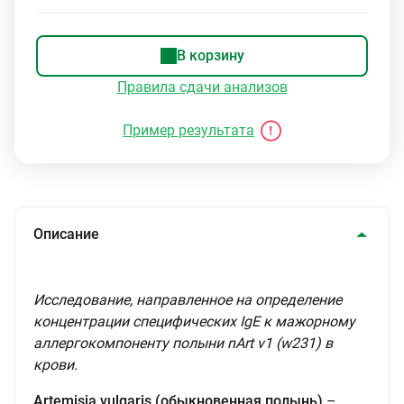
В корзину
Правила сдачи анализов
Пример результата
Описание
Исследование, направленное на определение
концентрации специфических IgE к мажорному
аллергокомпоненту полыни nArt v1 (w231) в
крови.
Artemisia vulgaris (обыкновенная полынь)
–