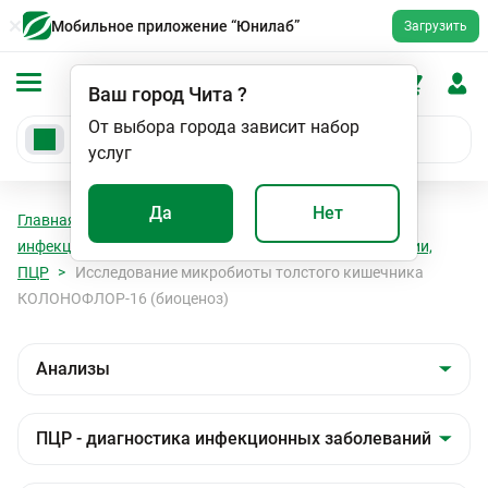
Мобильное приложение “Юнилаб”
Загрузить
Ваш город
Чита
?
От выбора города зависит набор
услуг
Да
Нет
Главная
Анализы
Анализы
ПЦР - диагностика
инфекционных заболеваний
Паразитарные инфекции,
ПЦР
Исследование микробиоты толстого кишечника
КОЛОНОФЛОР-16 (биоценоз)