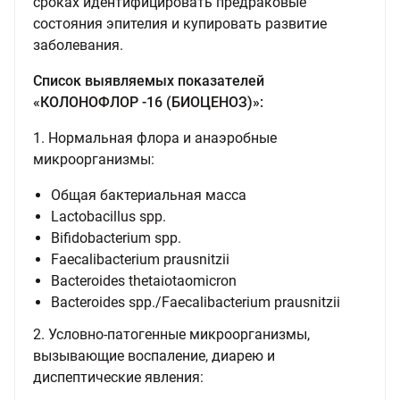
сроках идентифицировать предраковые
состояния эпителия и купировать развитие
заболевания.
Список выявляемых показателей
«КОЛОНОФЛОР -16 (БИОЦЕНОЗ)»:
1. Нормальная флора и анаэробные
микроорганизмы:
Общая бактериальная масса
Lactobacillus spp.
Bifidobacterium spp.
Faecalibacterium prausnitzii
Bacteroides thetaiotaomicron
Bacteroides spp./Faecalibacterium prausnitzii
2. Условно-патогенные микроорганизмы,
вызывающие воспаление, диарею и
диспептические явления: