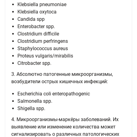
Klebsiella pneumoniae
Klebsiella oxytoca
Candida spp
Enterobacter spp.
Clostridium difficile
Clostridium perfringens
Staphylococcus aureus
Proteus vulgaris/mirabilis
Citrobacter spp.
3. Абсолютно патогенные микроорганизмы,
возбудители острых кишечных инфекций:
Escherichia coli enteropathogenic
Salmonella spp.
Shigella spp.
4. Микроорганизмы-маркёры заболеваний. Их
выявление или изменение количества может
сигнализировать о различных патологических