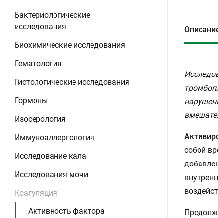
Бактериологические
исследования
Описани
Биохимические исследования
Гематология
Исследов
Гистологические исследования
тромбопл
Гормоны
нарушени
вмешател
Изосерология
Активир
Иммуноаллергология
собой вр
Исследование кала
добавлен
Исследования мочи
внутренн
воздейст
Коагуляция
Активность фактора
Продолжи