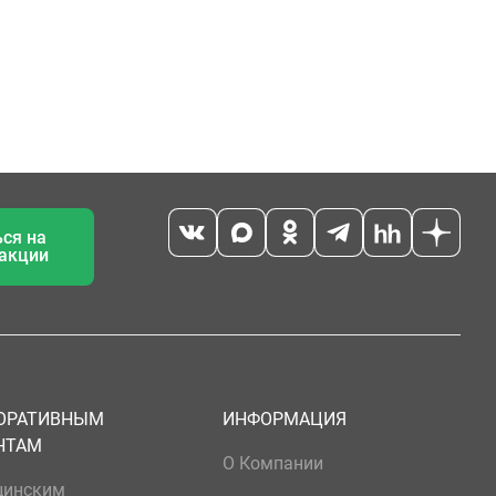
ся на
 акции
ОРАТИВНЫМ
ИНФОРМАЦИЯ
НТАМ
О Компании
цинским