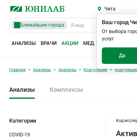
Чита
Ваш город
Чи
Ближайшие города
От выбора гор
услуг
АНАЛИЗЫ
ВРАЧИ
АКЦИИ
МЕД. УСЛУГИ
АДРЕС
Да
Главная
Анализы
Анализы
Коагуляция
Коагуляци
Анализы
Комплексы
Категории
Код иссле
Актив
COVID-19