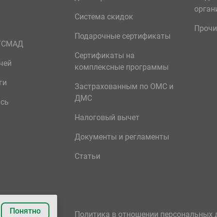
орган
Система скидок
Прочи
Подарочные сертификаты
р/СМАД
Сертификаты на
чей
комплексные программы
ги
Застрахованным по ОМС и
ДМС
ись
Налоговый вычет
Документы и регламенты
Статьи
Понятно
Политика в отношении персональных 