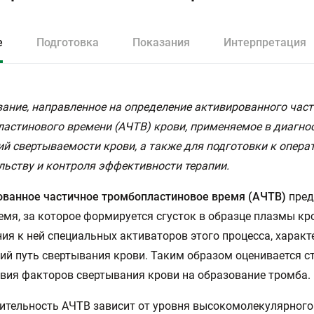
е
Подготовка
Показания
Интерпретация
ание, направленное на определение активированного час
астинового времени (АЧТВ) крови, применяемое в диагно
й свертываемости крови, а также для подготовки к опера
ьству и контроля эффективности терапии.
ованное частичное тромбопластиновое время (АЧТВ)
пред
емя, за которое формируется сгусток в образце плазмы кр
ия к ней специальных активаторов этого процесса, характ
ий путь свертывания крови. Таким образом оценивается с
вия факторов свертывания крови на образование тромба.
тельность АЧТВ зависит от уровня высокомолекулярного