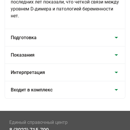
последних лет показали, что четкой связи между
уровнем D-димера и патологией беременности
нет.
Подготовка
Показания
Интерпретация
Входит в комплекс
Единый справочный центр
8 (3022) 715-700