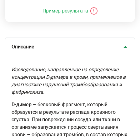
Пример результата
Описание
Исследование, направленное на определение
концентрации D-димера в крови, применяемое в
диагностике нарушений тромбообразования и
фибринолиза.
D-димер
– белковый фрагмент, который
образуется в результате распада кровяного
сгустка. При повреждении сосуда или ткани в
организме запускается процесс свертывания
крови – образования тромбов, в состав которых