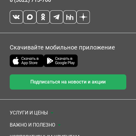
Скачивайте мобильное приложение
Подписаться на новости и акции
УСЛУГИ И ЦЕНЫ
Анализы
ВАЖНО И ПОЛЕЗНО