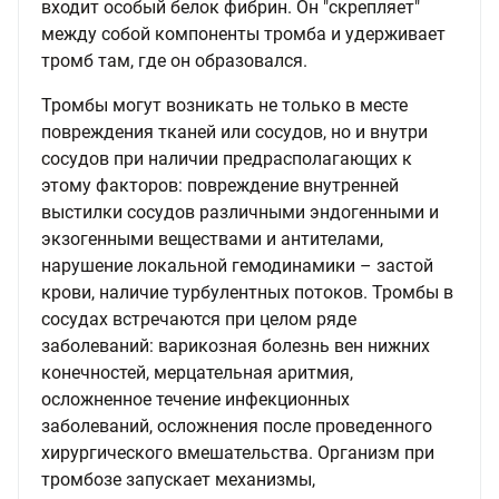
входит особый белок фибрин. Он "скрепляет"
между собой компоненты тромба и удерживает
тромб там, где он образовался.
Тромбы могут возникать не только в месте
повреждения тканей или сосудов, но и внутри
сосудов при наличии предрасполагающих к
этому факторов: повреждение внутренней
выстилки сосудов различными эндогенными и
экзогенными веществами и антителами,
нарушение локальной гемодинамики – застой
крови, наличие турбулентных потоков. Тромбы в
сосудах встречаются при целом ряде
заболеваний: варикозная болезнь вен нижних
конечностей, мерцательная аритмия,
осложненное течение инфекционных
заболеваний, осложнения после проведенного
хирургического вмешательства. Организм при
тромбозе запускает механизмы,