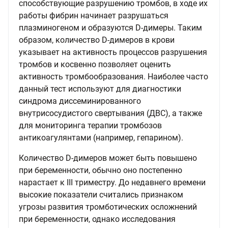
способствующие разрушению тромбов, в ходе их
работы фибрин начинает разрушаться
плазминогеном и образуются D-димеры. Таким
образом, количество D-димеров в крови
указывает на активность процессов разрушения
тромбов и косвенно позволяет оценить
активность тромбообразования. Наиболее часто
данный тест используют для диагностики
синдрома диссеминированного
внутрисосудистого свертывания (ДВС), а также
для мониторинга терапии тромбозов
антикоагулянтами (например, гепарином).
Количество D-димеров может быть повышено
при беременности, обычно оно постепенно
нарастает к III триместру. До недавнего времени
высокие показатели считались признаком
угрозы развития тромботических осложнений
при беременности, однако исследования