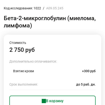
Код исследования: 1022
/
A09.05.245
Бета-2-микроглобулин (миелома,
лимфома)
Стоимость
2 750 руб
Дополнительно оплачивается:
Взятие крови
+300 руб
Срок выполнения:
до 5 раб. дн.
В корзину