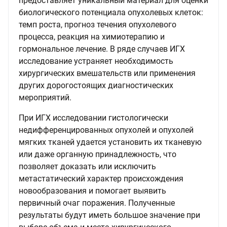
предоставляет уникальный материал для оценки
биологического потенциала опухолевых клеток:
темп роста, прогноз течения опухолевого
процесса, реакция на химиотерапию и
гормональное лечение. В ряде случаев ИГХ
исследование устраняет необходимость
хирургических вмешательств или применения
других дорогостоящих диагностических
мероприятий.
При ИГХ исследовании гистологически
недифференцированных опухолей и опухолей
мягких тканей удается установить их тканевую
или даже органную принадлежность, что
позволяет доказать или исключить
метастатический характер происхождения
новообразования и помогает выявить
первичный очаг поражения. Полученные
результаты будут иметь большое значение при