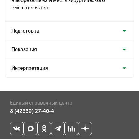
выборе объема и места хирургического
вмешательства.
Подготовка
Показания
Интерпретация
Единый справочный центр
8 (42339) 27-40-4