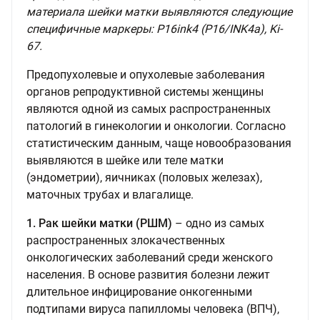
материала шейки матки выявляются следующие
специфичные маркеры: P16ink4 (P16/INK4a), Ki-
67.
Предопухолевые и опухолевые заболевания
органов репродуктивной системы женщины
являются одной из самых распространенных
патологий в гинекологии и онкологии. Согласно
статистическим данным, чаще новообразования
выявляются в шейке или теле матки
(эндометрии), яичниках (половых железах),
маточных трубах и влагалище.
1. Рак шейки матки (РШМ)
– одно из самых
распространенных злокачественных
онкологических заболеваний среди женского
населения. В основе развития болезни лежит
длительное инфицирование онкогенными
подтипами вируса папилломы человека (ВПЧ),