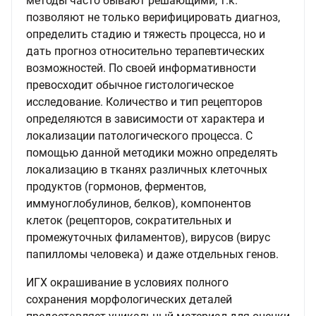
методы часто бывают решающими, т.к.
позволяют не только верифицировать диагноз,
определить стадию и тяжесть процесса, но и
дать прогноз относительно терапевтических
возможностей. По своей информативности
превосходит обычное гистологическое
исследование. Количество и тип рецепторов
определяются в зависимости от характера и
локализации патологического процесса. С
помощью данной методики можно определять
локализацию в тканях различных клеточных
продуктов (гормонов, ферментов,
иммуноглобулинов, белков), компонентов
клеток (рецепторов, сократительных и
промежуточных филаментов), вирусов (вирус
папилломы человека) и даже отдельных генов.
ИГХ окрашивание в условиях полного
сохранения морфологических деталей