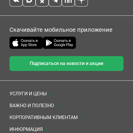
Скачивайте мобильное приложение
Подписаться на новости и акции
УСЛУГИ И ЦЕНЫ
Анализы
ВАЖНО И ПОЛЕЗНО
Комплексы
Документы для заключения договора
КОРПОРАТИВНЫМ КЛИЕНТАМ
УЗИ
Система скидок
Медицинским организациям
ИНФОРМАЦИЯ