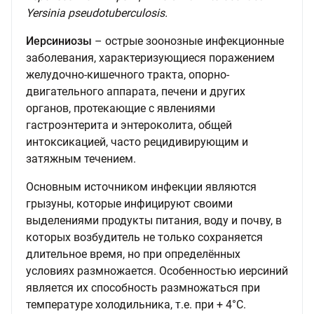
Yersinia pseudotuberculosis.
Иерсиниозы
– острые зоонозные инфекционные
заболевания, характеризующиеся поражением
желудочно-кишечного тракта, опорно-
двигательного аппарата, печени и других
органов, протекающие с явлениями
гастроэнтерита и энтероколита, общей
интоксикацией, часто рецидивирующим и
затяжным течением.
Основным источником инфекции являются
грызуны, которые инфицируют своими
выделениями продукты питания, воду и почву, в
которых возбудитель не только сохраняется
длительное время, но при определённых
условиях размножается. Особенностью иерсиний
является их способность размножаться при
температуре холодильника, т.е. при + 4°С.