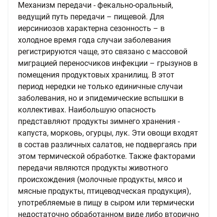
Механизм передачи - фекально-оральный,
ведущий путь передачи – пищевой. Для
иерсиниозов характерна сезонность – в
холодное время года случаи заболевания
регистрируются чаще, это связано с массовой
миграцией переносчиков инфекции – грызунов в
помещения продуктовых хранилищ. В этот
период нередки не только единичные случаи
заболевания, но и эпидемические вспышки в
коллективах. Наибольшую опасность
представляют продукты зимнего хранения -
капуста, морковь, огурцы, лук. Эти овощи входят
в состав различных салатов, не подвергаясь при
этом термической обработке. Также факторами
передачи являются продукты животного
происхождения (молочные продукты, мясо и
мясные продукты, птицеводческая продукция),
употребляемые в пищу в сыром или термически
недостаточно обработанном виде либо вторично