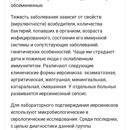
обсемененные.
Тяжесть заболевания зависит от свойств
(вирулентности) возбудителя, количества
бактерий, попавших в организм, возраста
инфицированного, состояния его иммунной
системы и сопутствующих заболеваний,
генетических особенностей. Чаще им страдают
дети и пожилые люди с ослабленным
иммунитетом. Различают следующие
клинические формы иерсиниоза: экзематозная,
артритическая, желтушная, менингеальная,
катаральная, смешанная. У отдельных больных
развивается иерсиниозный сепсис.
Для лабораторного подтверждения иерсиниозов
используют микробиологические и
серологические исследования. Среди последних,
с целью диагностики данной группы