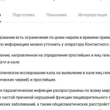
е
Подготовка
Показания
Интерпретация
дование есть ограничения по дням недели и времени прием
ю информацию можно уточнить у оператора Контактного 
ание, направленное на определение простейших и яиц гел
ато в кале
.
пическое исследование кала на выявление в кале яиц ге
ических червей) и простейших.
 паразитические инфекции распространены по всему мир
 частой причиной нарушений функции пищеварительного т
еских заболеваний, а также общесоматических расстройст