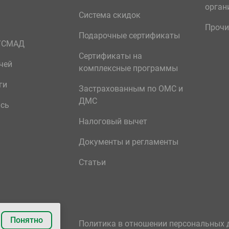
орган
Система скидок
Прочи
Подарочные сертификаты
р/СМАД
Сертификаты на
чей
комплексные программы
ги
Застрахованным по ОМС и
ДМС
ись
Налоговый вычет
Документы и регламенты
Статьи
Понятно
Политика в отношении персональных 