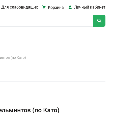
Для слабовидящих
Личный кабинет
Корзина
интов (по Като)
ельминтов (по Като)