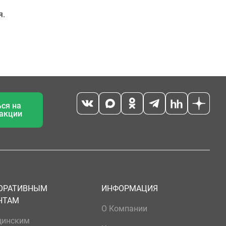
я.
ся на
 акции
ОРАТИВНЫМ
ИНФОРМАЦИЯ
НТАМ
О Компании
цинским