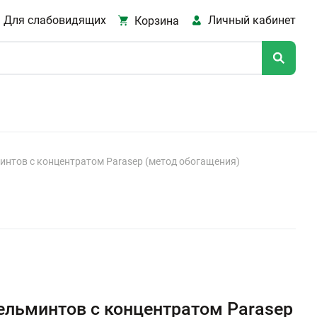
Для слабовидящих
Личный кабинет
Корзина
минтов с концентратом Parasep (метод обогащения)
гельминтов с концентратом Parasep