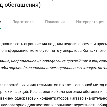
д обогащения)
е
Подготовка
Показания
Интерпретация
дование есть ограничения по дням недели и времени прием
ю информацию можно уточнить у оператора Контактного 
ание, направленное на определение простейших и яиц гел
обогащения (с использованием одноразовых концентратов
е простейших и яиц гельминтов в кале – основной метод 
рных инфекций. Исследование кала методом обогащения 
ванием одноразовых концентраторов Parasep значительн
 лабораторной диагностики и повышает вероятность обн