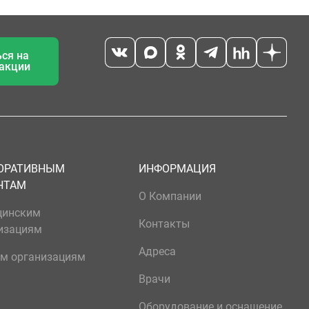
ся на
 акции
ОРАТИВНЫМ
ИНФОРМАЦИЯ
НТАМ
О Компании
цинским
Контакты
изациям
Адреса
м организациям
Врачи
Оборудование и оснащение