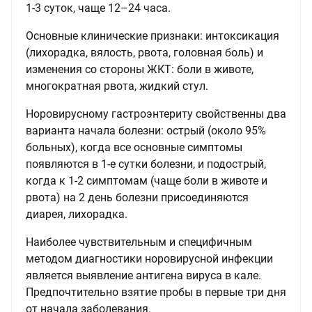
1-3 суток, чаще 12–24 часа.
Основные клинические признаки: интоксикация
(лихорадка, вялость, рвота, головная боль) и
изменения со стороны ЖКТ: боли в животе,
многократная рвота, жидкий стул.
Норовирусному гастроэнтериту свойственны два
варианта начала болезни: острый (около 95%
больных), когда все основные симптомы
появляются в 1-е сутки болезни, и подострый,
когда к 1-2 симптомам (чаще боли в животе и
рвота) на 2 день болезни присоединяются
диарея, лихорадка.
Наиболее чувствительным и специфичным
методом диагностики норовирусной инфекции
является выявление антигена вируса в кале.
Предпочтительно взятие пробы в первые три дня
от начала заболевания.