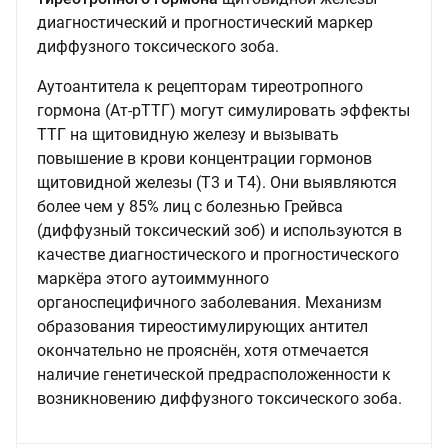
диагностический и прогностический маркер
диффузного токсического зоба.
Аутоантитела к рецепторам тиреотропного
гормона (Ат-рТТГ) могут симулировать эффекты
ТТГ на щитовидную железу и вызывать
повышение в крови концентрации гормонов
щитовидной железы (Т3 и Т4). Они выявляются
более чем у 85% лиц с болезнью Грейвса
(диффузный токсический зоб) и используются в
качестве диагностического и прогностического
маркёра этого аутоиммунного
органоспецифичного заболевания. Механизм
образования тиреостимулирующих антител
окончательно не прояснён, хотя отмечается
наличие генетической предрасположенности к
возникновению диффузного токсического зоба.