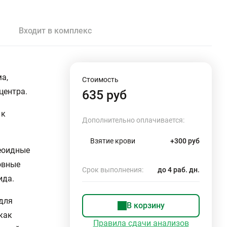
Входит в комплекс
а,
Стоимость
центра.
635 руб
 к
Дополнительно оплачивается:
Взятие крови
+300 руб
реоидные
овные
Срок выполнения:
до 4 раб. дн.
ида.
для
В корзину
как
Правила сдачи анализов