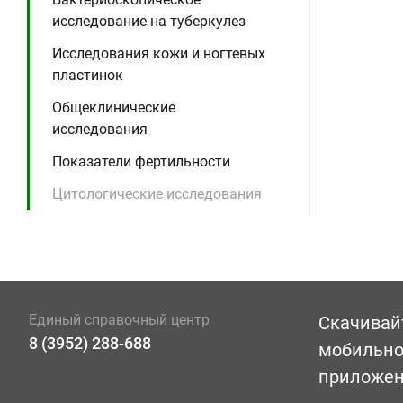
исследование на туберкулез
Исследования кожи и ногтевых
пластинок
Общеклинические
исследования
Показатели фертильности
Цитологические исследования
Единый справочный центр
Скачивай
8 (3952) 288-688
мобильн
приложе