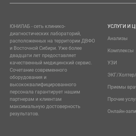
ЮНИЛАБ - сеть клинико-
УСЛУГИ И 
диагностических лабораторий,
Анализы
расположенных на территории ДВФО
и Восточной Сибири. Уже более
Комплексы
двадцати лет предоставляет
качественный медицинский сервис.
УЗИ
Сочетание современного
ЭКГ/Холте
оборудования и
высококвалифицированного
Приемы вра
персонала гарантирует нашим
партнерам и клиентам
Прочие услу
максимальную достоверность
Онлайн-зап
результатов.