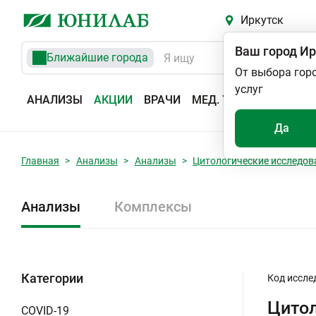
Иркутск
Ваш город
Ир
Ближайшие города
От выбора гор
услуг
АНАЛИЗЫ
АКЦИИ
ВРАЧИ
МЕД. УСЛУГИ
АДРЕС
Да
Главная
Анализы
Анализы
Цитологические исследов
Анализы
Комплексы
Категории
Код иссле
Цитол
COVID-19