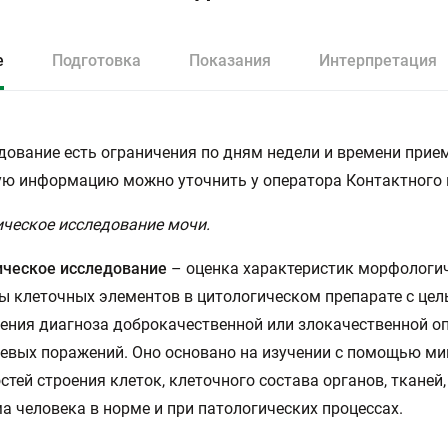
е
Подготовка
Показания
Интерпретация
дование есть ограничения по дням недели и времени прием
ю информацию можно уточнить у оператора Контактного 
ческое исследование мочи.
ическое исследование
– оценка характеристик морфологи
ы клеточных элементов в цитологическом препарате с це
ения диагноза доброкачественной или злокачественной оп
евых поражений. Оно основано на изучении с помощью м
стей строения клеток, клеточного состава органов, тканей
а человека в норме и при патологических процессах.