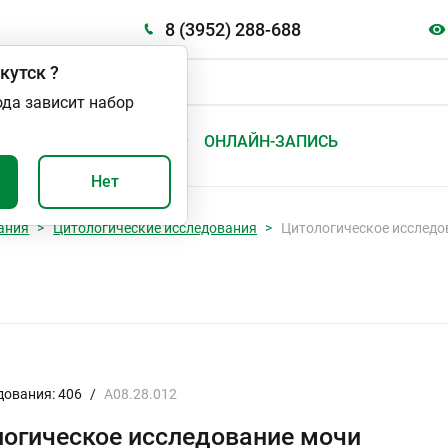
8 (3952) 288-688
кутск
?
ода зависит набор
А
ВАЖНО И ПОЛЕЗНО
ОНЛАЙН-ЗАПИСЬ
Нет
ания
Цитологические исследования
Цитологическое исследо
дования: 406
/
A08.28.012
огическое исследование мочи