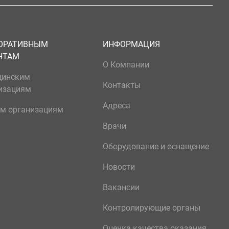
ОРАТИВНЫМ
ИНФОРМАЦИЯ
НТАМ
О Компании
цинским
Контакты
изациям
Адреса
м организациям
Врачи
Оборудование и оснащение
Новости
Вакансии
Контролирующие органы
Оценка качества оказания