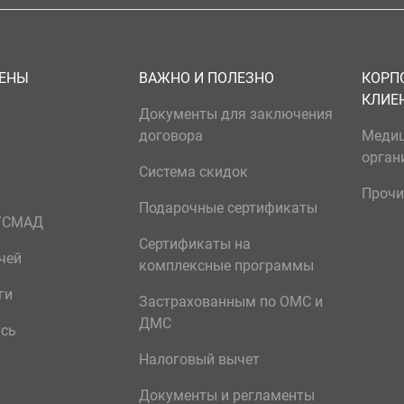
ЦЕНЫ
ВАЖНО И ПОЛЕЗНО
КОРП
КЛИЕ
Документы для заключения
договора
Меди
орган
Система скидок
Прочи
Подарочные сертификаты
р/СМАД
Сертификаты на
чей
комплексные программы
ги
Застрахованным по ОМС и
ДМС
ись
Налоговый вычет
Документы и регламенты