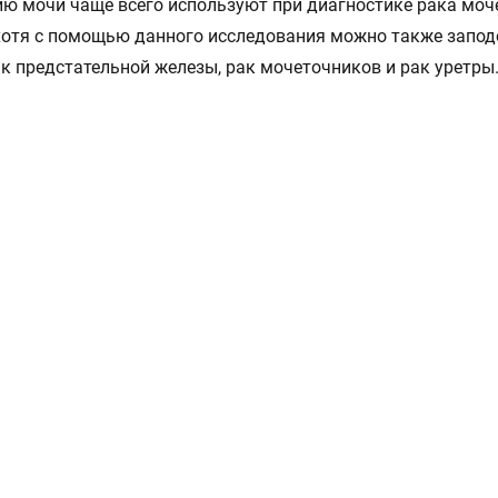
ю мочи чаще всего используют при диагностике рака моч
хотя с помощью данного исследования можно также запод
ак предстательной железы, рак мочеточников и рак уретры