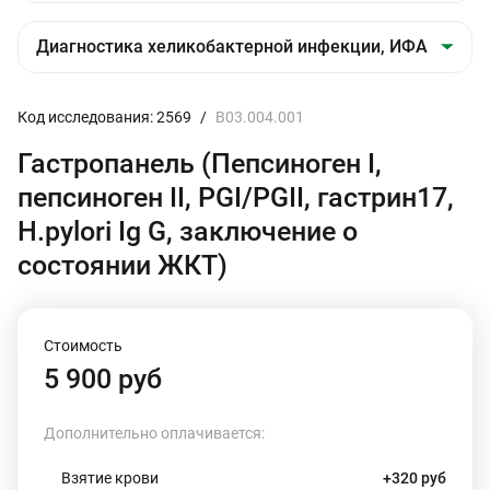
Код исследования: 2569
/
B03.004.001
Гастропанель (Пепсиноген I,
пепсиноген II, PGI/PGII, гастрин17,
H.pylori Ig G, заключение о
состоянии ЖКТ)
Стоимость
5 900 руб
Дополнительно оплачивается:
Взятие крови
+320 руб