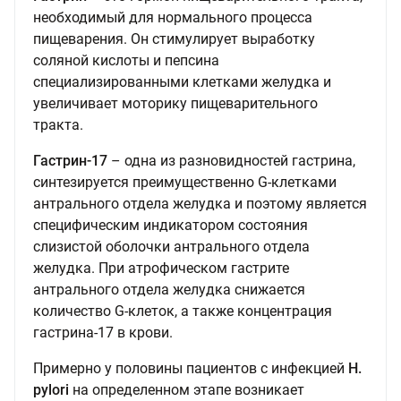
необходимый для нормального процесса
пищеварения. Он стимулирует выработку
соляной кислоты и пепсина
специализированными клетками желудка и
увеличивает моторику пищеварительного
тракта.
Гастрин-17
– одна из разновидностей гастрина,
синтезируется преимущественно G-клетками
антрального отдела желудка и поэтому является
специфическим индикатором состояния
слизистой оболочки антрального отдела
желудка. При атрофическом гастрите
антрального отдела желудка снижается
количество G-клеток, а также концентрация
гастрина-17 в крови.
Примерно у половины пациентов с инфекцией
H.
pylori
на определенном этапе возникает