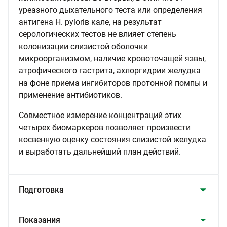
уреазного дыхательного теста или определения
антигена H. pyloriв кале, на результат
серологических тестов не влияет степень
колонизации слизистой оболочки
микроорганизмом, наличие кровоточащей язвы,
атрофического гастрита, ахлоргидрии желудка
на фоне приема ингибиторов протонной помпы и
применение антибиотиков.
Совместное измерение концентраций этих
четырех биомаркеров позволяет произвести
косвенную оценку состояния слизистой желудка
и выработать дальнейший план действий.
Подготовка
Показания