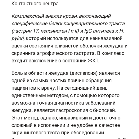
Контактного центра.
Комплексный анализ крови, включающий
специфические белки пищеварительного тракта
(гастрин-17, пепсиноген I и II) и IgG-антитела к H.
pylori
, который используется для неинвазивной
оценки состояния слизистой оболочки желудка и
скрининга атрофического гастрита. В комплекс
входит заключение о состоянии ЖКТ.
Боль в области желудка (диспепсия) является
одной из самых частых причин обращения
пациентов к врачу. На сегодняшний день
единственным методом, с помощью которого
возможна точная диагностика заболеваний
желудка, является гастроскопия с биопсией.
Этот метод, однако, инвазивный и достаточно
сложный в исполнении и не удобен в качестве
скринингового теста при обследовании