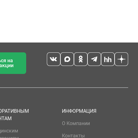
ся на
 акции
ОРАТИВНЫМ
ИНФОРМАЦИЯ
НТАМ
О Компании
цинским
Контакты