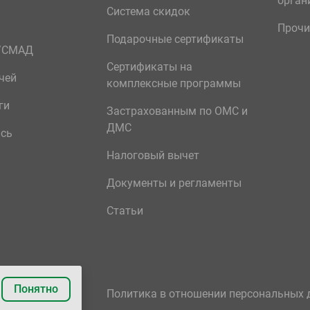
орган
Система скидок
Прочи
Подарочные сертификаты
р/СМАД
Сертификаты на
чей
комплексные программы
ги
Застрахованным по ОМС и
ДМС
ись
Налоговый вычет
Документы и регламенты
Статьи
Понятно
Политика в отношении персональных 