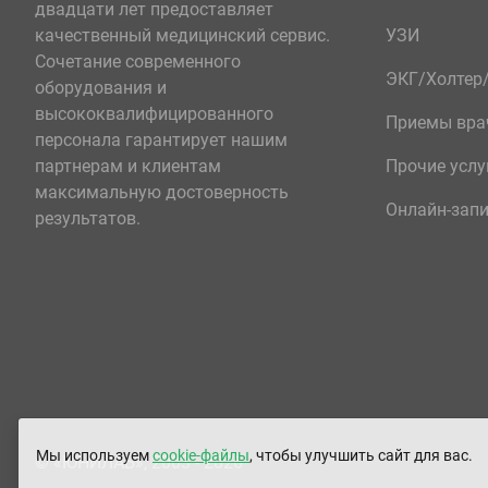
двадцати лет предоставляет
качественный медицинский сервис.
УЗИ
Сочетание современного
ЭКГ/Холте
оборудования и
высококвалифицированного
Приемы вра
персонала гарантирует нашим
партнерам и клиентам
Прочие услу
максимальную достоверность
Онлайн-зап
результатов.
Мы используем
cookie-файлы
, чтобы улучшить сайт для вас.
© «ЮНИЛАБ», 2003 - 2026