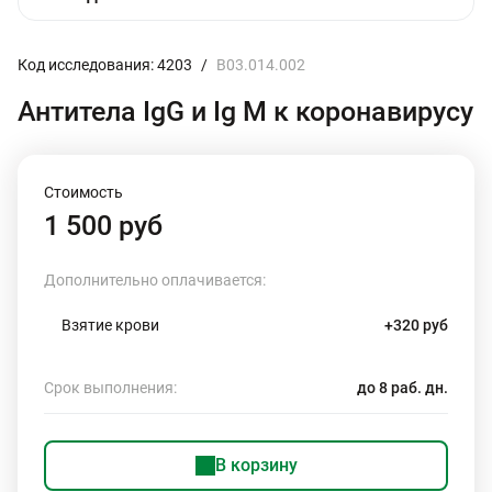
Код исследования: 4203
/
B03.014.002
Антитела IgG и Ig M к коронавирусу
Стоимость
1 500 руб
Дополнительно оплачивается:
Взятие крови
+320 руб
Срок выполнения:
до 8 раб. дн.
В корзину