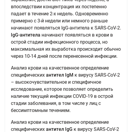
впоследствии концентрация их постепенно
падает в течение 2-х недель. Одновременно
примерно с 3-й недели или немного раньше
начинают появляться IgG-антитела к SARS-CoV-2.
IgG-антитела
начинают появляться в крови в
острой стадии инфекционного процесса, но
максимальная их выработка происходит обычно
через 10-14 дней после перенесенной инфекции.
Анализ крови на качественное определение
специфических
антител IgМ
к вирусу SARS-CoV-2
– высокочувствительное и специфичное
исследование, которое позволяет определить
наличие текущей инфекции COVID-19 в острой
стадии заболевания, в том числе у лиц с
бессимптомным течением.
Анализ крови на качественное определение
специфических
антител IgG
к вирусу SARS-CoV-2