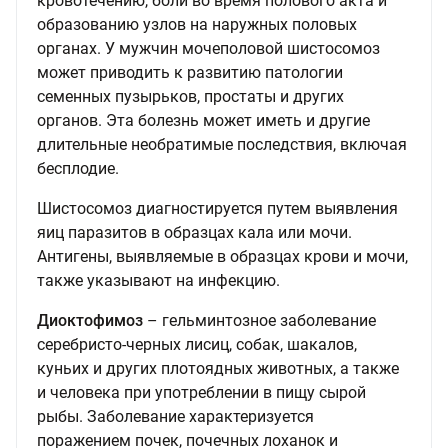
кровотечению, боли во время полового акта и
образованию узлов на наружных половых
органах. У мужчин мочеполовой шистосомоз
может приводить к развитию патологии
семенных пузырьков, простаты и других
органов. Эта болезнь может иметь и другие
длительные необратимые последствия, включая
бесплодие.
Шистосомоз диагностируется путем выявления
яиц паразитов в образцах кала или мочи.
Антигены, выявляемые в образцах крови и мочи,
также указывают на инфекцию.
Диоктофимоз
– гельминтозное заболевание
серебристо-черных лисиц, собак, шакалов,
куньих и других плотоядных животных, а также
и человека при употреблении в пищу сырой
рыбы. Заболевание характеризуется
поражением почек, почечных лоханок и