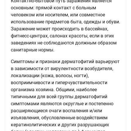
Контактно-бытовой путь заражения является
основным: прямой контакт с больным
человеком или носителем, или совместное
использование предметов быта, одежды и обуви.
Заражение может происходить в бассейнах,
фитнесс-центрах, салонах красоты, если в этих
заведениях не соблюдаются должным образом
санитарные нормы.
Симптомы и признаки дерматофитий варьируют
в зависимости от вирулентности возбудителя,
локализации (кожа, волосы, ногти),
восприимчивости и гиперчувствительности
организма хозяина. Общими, наиболее
типичными для всей группы дерматофитий
симптомами являются округлые и постепенно
расширяющиеся очаги воспаления и/или
изъязвления, обусловленные воздействием
кератинолитических и других разрушающих