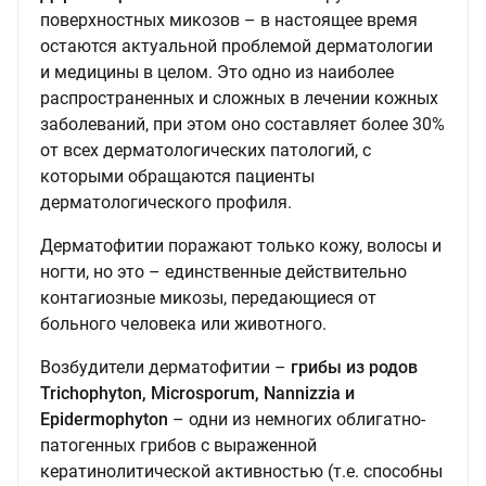
поверхностных микозов – в настоящее время
остаются актуальной проблемой дерматологии
и медицины в целом. Это одно из наиболее
распространенных и сложных в лечении кожных
заболеваний, при этом оно составляет более 30%
от всех дерматологических патологий, с
которыми обращаются пациенты
дерматологического профиля.
Дерматофитии поражают только кожу, волосы и
ногти, но это – единственные действительно
контагиозные микозы, передающиеся от
больного человека или животного.
Возбудители дерматофитии –
грибы из родов
Trichophyton, Microsporum, Nannizzia и
Epidermophyton
– одни из немногих облигатно-
патогенных грибов с выраженной
кератинолитической активностью (т.е. способны