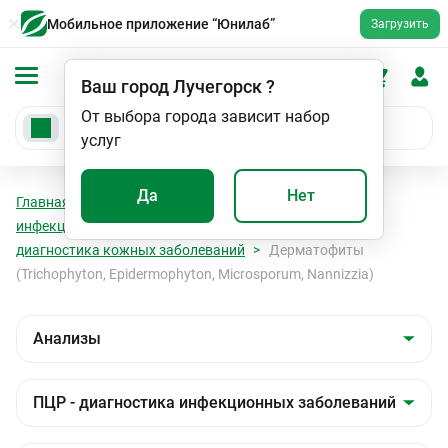
Мобильное приложение “Юнилаб”
Загрузить
Ваш город
Лучегорск
?
От выбора города зависит набор
услуг
Да
Нет
Главная
Анализы
Анализы
ПЦР - диагностика
инфекционных заболеваний
Дифференциальная
диагностика кожных заболеваний
Дерматофиты
(Trichophyton, Epidermophyton, Microsporum, Nannizzia)