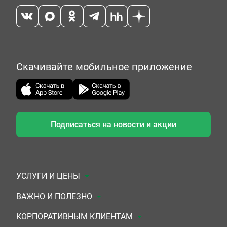
Скачивайте мобильное приложение
Подписаться на новости и акции
УСЛУГИ И ЦЕНЫ
Анализы
ВАЖНО И ПОЛЕЗНО
Комплексы
Документы для заключения договора
КОРПОРАТИВНЫМ КЛИЕНТАМ