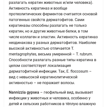
разлагать кератин животных и/или человека).
Активность кератиназ и вообще
протеолитических ферментов считается основой
патогенных свойств дерматофитов. Сами
кератиназы способны разлагать не только
кератин, но и другие животные белки, в том
числе коллаген и эластин. Активность кератиназ
неодинакова у разных дерматофитов. Наиболее
высокой активностью отличается T.
mentagrophytes, весьма умеренной – T. rubrum.
Способности разлагать разные типы кератина в
целом соответствует локализация
дерматофитной инфекции. Так, E. floccosum –
вид с невысокой кератинолитической
активностью – не поражает волосы.
Nannizzia gypsea
– геофильный вид, вызывает
инфекции у животных и человека, особенно у
детей и сельских работников в тёплую влажную