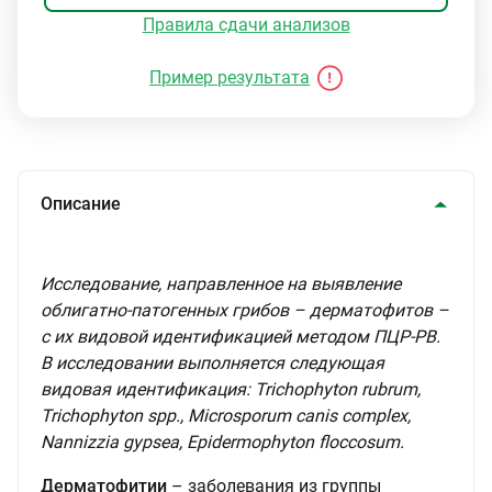
Правила сдачи анализов
Пример результата
Описание
Исследование, направленное на выявление
облигатно-патогенных грибов – дерматофитов –
с их видовой идентификацией методом ПЦР-РВ.
В исследовании выполняется следующая
видовая идентификация: Trichophyton rubrum,
Trichophyton spp., Microsporum canis complex,
Nannizzia gypsea, Epidermophyton floccosum.
Дерматофитии
– заболевания из группы