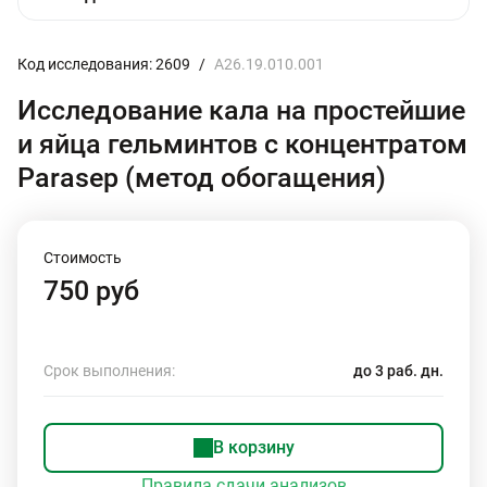
Код исследования: 2609
/
A26.19.010.001
Исследование кала на простейшие
и яйца гельминтов с концентратом
Parasep (метод обогащения)
Стоимость
750 руб
Срок выполнения:
до 3 раб. дн.
В корзину
Правила сдачи анализов