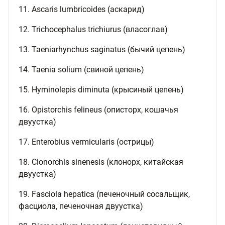
11. Ascaris lumbricoides (аскарид)
12. Trichocephalus trichiurus (власоглав)
13. Taeniarhynchus saginatus (бычий цепень)
14. Taenia solium (свиной цепень)
15. Hyminolepis diminuta (крысиный цепень)
16. Opistorchis felineus (описторх, кошачья
двуустка)
17. Enterobius vermicularis (острицы)
18. Clonorchis sinenesis (клонорх, китайская
двуустка)
19. Fasciola hepatica (печеночный сосальщик,
фасциола, печеночная двуустка)