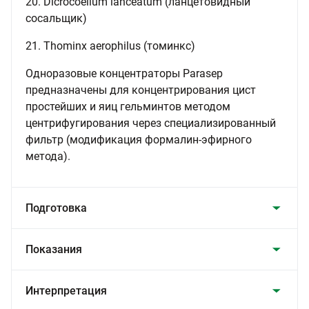
20. Dicrocoelium lanceatum (ланцетовидный
сосальщик)
21. Thominx aerophilus (томинкс)
Одноразовые концентраторы Parasep
предназначены для концентрирования цист
простейших и яиц гельминтов методом
центрифугирования через специализированный
фильтр (модификация формалин-эфирного
метода).
Подготовка
Показания
Интерпретация