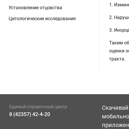
1. Измен
Установление отцовства
2. Наруш
Цитологические исследования
3. Иноро
Таким об
оценки э
тракта.
Единый справочный центр
Скачивай
8 (42357) 42-4-20
мобильн
приложе