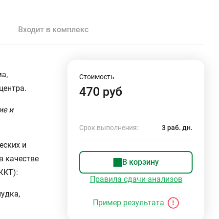
Входит в комплекс
а,
Стоимость
центра.
470 руб
ие и
Срок выполнения:
3 раб. дн.
еских и
в качестве
В корзину
ЖКТ):
Правила сдачи анализов
удка,
Пример результата