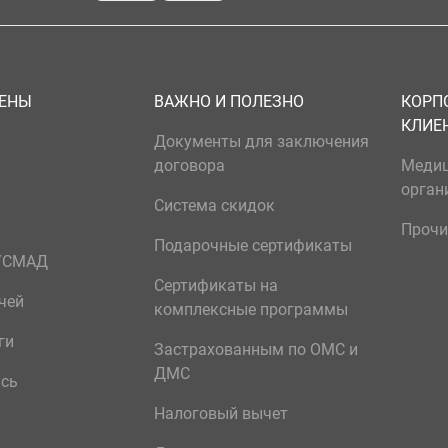
ЦЕНЫ
ВАЖНО И ПОЛЕЗНО
КОРП
КЛИЕ
Документы для заключения
договора
Меди
орган
Система скидок
Прочи
Подарочные сертификаты
р/СМАД
Сертификаты на
чей
комплексные программы
ги
Застрахованным по ОМС и
ДМС
ись
Налоговый вычет