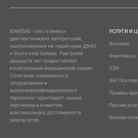
ЮНИЛАБ - сеть клинико-
УСЛУГИ И 
диагностических лабораторий,
Анализы
расположенных на территории ДВФО
и Восточной Сибири. Уже более
Комплексы
двадцати лет предоставляет
качественный медицинский сервис.
УЗИ
Сочетание современного
ЭКГ/Холте
оборудования и
высококвалифицированного
Приемы вра
персонала гарантирует нашим
партнерам и клиентам
Прочие услу
максимальную достоверность
Онлайн-зап
результатов.