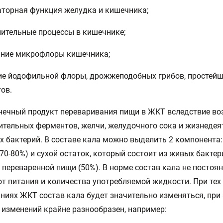
аторная функция желудка и кишечника;
лительные процессы в кишечнике;
яние микрофлоры кишечника;
ие йодофильной флоры, дрожжеподобных грибов, простейш
ов.
нечный продукт переваривания пищи в ЖКТ вследствие во
тельных ферментов, желчи, желудочного сока и жизнедея
 бактерий. В составе кала можно выделить 2 компонента: 
70-80%) и сухой остаток, который состоит из живых бактер
 переваренной пищи (50%). В норме состав кала не постоян
от питания и количества употребляемой жидкости. При тех
ниях ЖКТ состав кала будет значительно изменяться, при
 изменений крайне разнообразен, например: