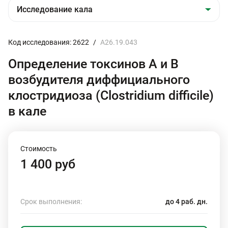
Код исследования: 2622
/
A26.19.043
Определение токсинов А и В
возбудителя диффициального
клостридиоза (Clostridium difficile)
в кале
Стоимость
1 400 руб
Срок выполнения:
до 4 раб. дн.