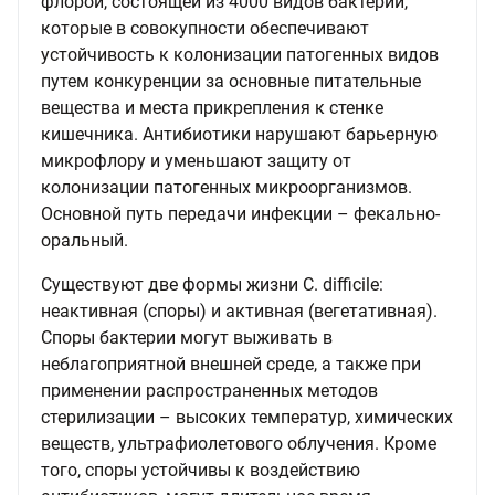
флорой, состоящей из 4000 видов бактерий,
которые в совокупности обеспечивают
устойчивость к колонизации патогенных видов
путем конкуренции за основные питательные
вещества и места прикрепления к стенке
кишечника. Антибиотики нарушают барьерную
микрофлору и уменьшают защиту от
колонизации патогенных микроорганизмов.
Основной путь передачи инфекции – фекально-
оральный.
Существуют две формы жизни C. difficile:
неактивная (споры) и активная (вегетативная).
Споры бактерии могут выживать в
неблагоприятной внешней среде, а также при
применении распространенных методов
стерилизации – высоких температур, химических
веществ, ультрафиолетового облучения. Кроме
того, споры устойчивы к воздействию