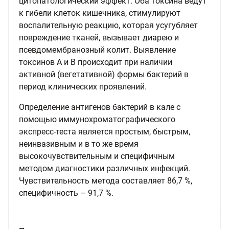
цитопатологический эффект. Оба токсина ведут
к гибели клеток кишечника, стимулируют
воспалительную реакцию, которая усугубляет
повреждение тканей, вызывает диарею и
псевдомембранозный колит. Выявление
токсинов А и В происходит при наличии
активной (вегетативной) формы бактерий в
период клинических проявлений.
Определение антигенов бактерий в кале с
помощью иммунохроматографического
экспресс-теста является простым, быстрым,
неинвазивным и в то же время
высокочувствительным и специфичным
методом диагностики различных инфекций.
Чувствительность метода составляет 86,7 %,
специфичность – 91,7 %.