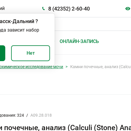
8 (42352) 2-60-40
ий
асск-Дальний
?
ода зависит набор
А
ВАЖНО И ПОЛЕЗНО
ОНЛАЙН-ЗАПИСЬ
Нет
охимическое исследование мочи
Камни почечные, анализ (Calculi
дования: 324
/
A09.28.018
 почечные, анализ (Calculi (Stone) Ana