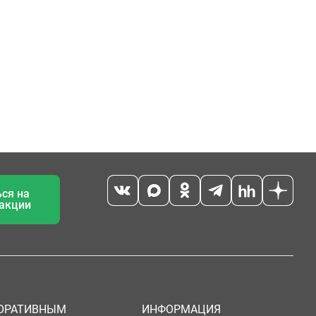
ся на
 акции
ОРАТИВНЫМ
ИНФОРМАЦИЯ