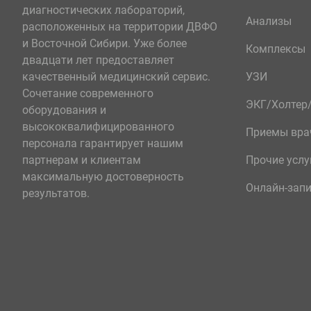
диагностических лабораторий,
Анализы
расположенных на территории ДВФО
и Восточной Сибири. Уже более
Комплексы
двадцати лет предоставляет
качественный медицинский сервис.
УЗИ
Сочетание современного
ЭКГ/Холте
оборудования и
высококвалифицированного
Приемы вра
персонала гарантирует нашим
партнерам и клиентам
Прочие услу
максимальную достоверность
Онлайн-зап
результатов.