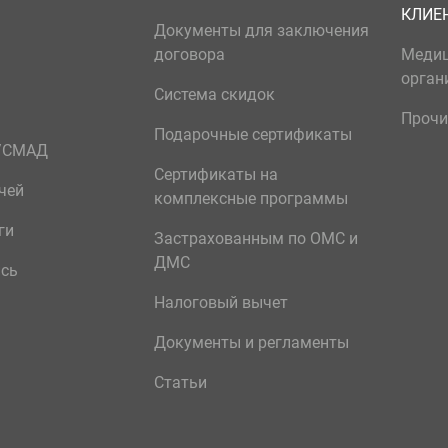
КЛИЕ
Документы для заключения
договора
Меди
орган
Система скидок
Прочи
Подарочные сертификаты
р/СМАД
Сертификаты на
чей
комплексные программы
ги
Застрахованным по ОМС и
ДМС
ись
Налоговый вычет
Документы и регламенты
Статьи