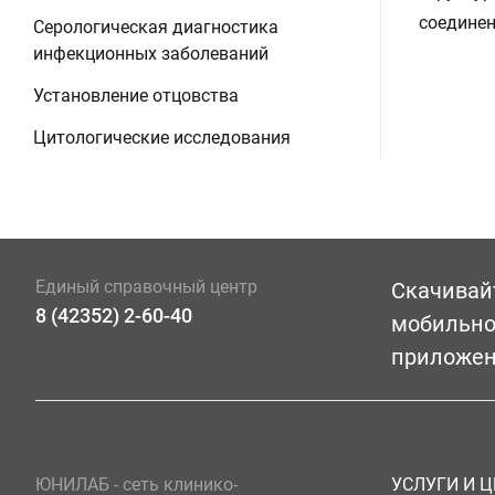
соединен
Серологическая диагностика
инфекционных заболеваний
Установление отцовства
Цитологические исследования
Единый справочный центр
Скачивай
8 (42352) 2-60-40
мобильн
приложе
ЮНИЛАБ - сеть клинико-
УСЛУГИ И 