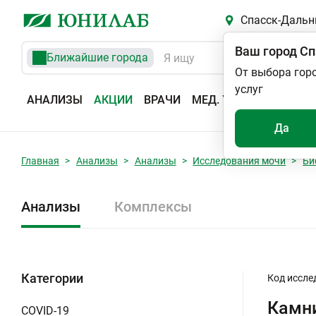
Спасск-Дальн
Ваш город
Сп
Ближайшие города
От выбора гор
услуг
АНАЛИЗЫ
АКЦИИ
ВРАЧИ
МЕД. УСЛУГИ
АДРЕС
Да
Главная
Анализы
Анализы
Исследования мочи
Би
Анализы
Комплексы
Категории
Код иссле
Камни
COVID-19