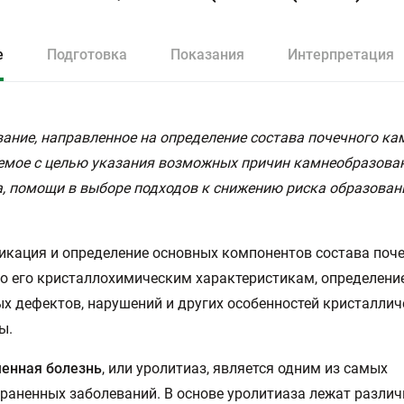
е
Подготовка
Показания
Интерпретация
ание, направленное на определение состава почечного ка
мое с целью указания возможных причин камнеобразован
, помощи в выборе подходов к снижению риска образован
кация и определение основных компонентов состава поч
о его кристаллохимическим характеристикам, определени
х дефектов, нарушений и других особенностей кристаллич
ы.
енная болезнь
, или уролитиаз, является одним из самых
раненных заболеваний. В основе уролитиаза лежат разли