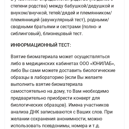
степени родства) между бабушкой/дедушкой и
внуком/внучкой, тетей/дядей и племянником/
племянницей (авункулярный тест), родными/
сводными братьями и сестрами (полно- и
сиблинговый), близнецовый тест.
ИНФОРМАЦИОННЫЙ ТЕСТ:
Взятие биоматериала может осуществляться
либо в медицинских кабинетах ООО «ЮНИЛАБ»,
либо Вы сами можете доставить биологические
образцы в лабораторию (если Вы желаете
выполнить взятие биоматериала
самостоятельно на дому, то Вам необходимо
предварительно приобрести конверт для
биологических образцов). Имена участников
анализа ДНК записываются с Ваших слов. При
желании сохранения анонимности, можно
использовать псевдонимы, номера и т.д.