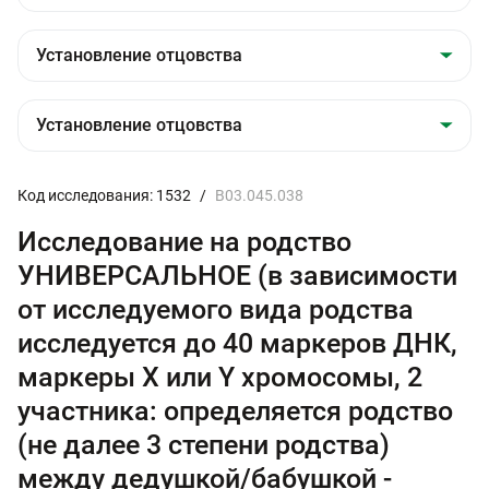
Код исследования: 1532
/
B03.045.038
Исследование на родство
УНИВЕРСАЛЬНОЕ (в зависимости
от исследуемого вида родства
исследуется до 40 маркеров ДНК,
маркеры Х или Y хромосомы, 2
участника: определяется родство
(не далее 3 степени родства)
между дедушкой/бабушкой -