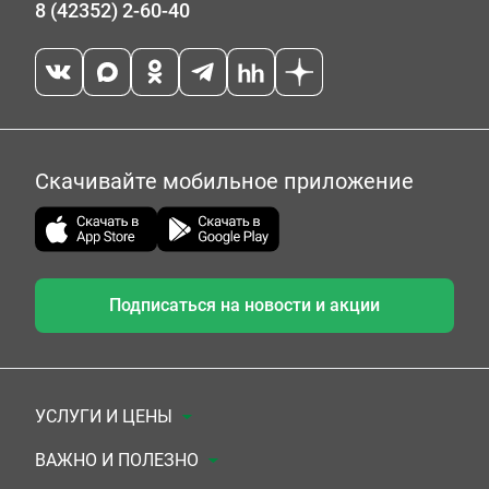
8 (42352) 2-60-40
Скачивайте мобильное приложение
Подписаться на новости и акции
УСЛУГИ И ЦЕНЫ
Анализы
ВАЖНО И ПОЛЕЗНО