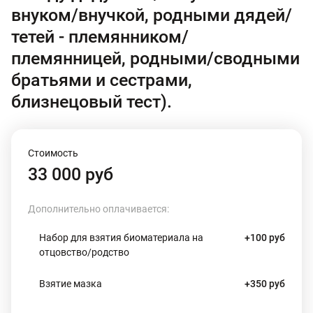
внуком/внучкой, родными дядей/
тетей - племянником/
племянницей, родными/сводными
братьями и сестрами,
близнецовый тест).
Стоимость
33 000 руб
Дополнительно оплачивается:
Набор для взятия биоматериала на
+100 руб
отцовство/родство
Взятие мазка
+350 руб