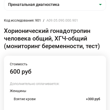
Код исследования: 901
/
A09.05.090.000.901
Хорионический гонадотропин
человека общий, ХГЧ-общий
(мониторинг беременности, тест)
Стоимость
600 руб
Дополнительно оплачивается:
Женщины
Взятие крови
+300 руб