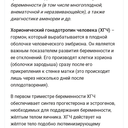
беременности (в том числе многоплодной,
внематочной и неразвивающейся), а также
диагностике аменореи и др.
Хорионический гонадотропин человека (ХГЧ
)
–
гормон, который вырабатывается в плодной
оболочке человеческого эмбриона. Он является
важным показателем развития беременности и
ее отклонений. Его производят клетки хориона
(оболочки зародыша) сразу после его
прикрепления к стенке матки (это происходит
лишь через несколько дней после
оплодотворения).
В первом триместре беременности ХГЧ
обеспечивает синтез прогестерона и эстрогенов,
необходимых для поддержания беременности,
жёлтым телом яичника. ХГЧ действует на
жёлтое тело подобно лютеинизирующему