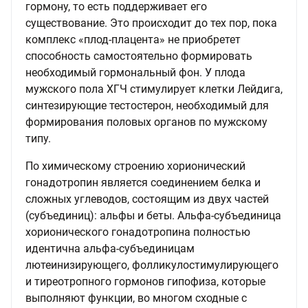
гормону, то есть поддерживает его
существование. Это происходит до тех пор, пока
комплекс «плод-плацента» не приобретет
способность самостоятельно формировать
необходимый гормональный фон. У плода
мужского пола ХГЧ стимулирует клетки Лейдига,
синтезирующие тестостерон, необходимый для
формирования половых органов по мужскому
типу.
По химическому строению хорионический
гонадотропин является соединением белка и
сложных углеводов, состоящим из двух частей
(субъединиц): альфы и беты. Альфа-субъединица
хорионического гонадотропина полностью
идентична альфа-субъединицам
лютеинизирующего, фолликулостимулирующего
и тиреотропного гормонов гипофиза, которые
выполняют функции, во многом сходные с