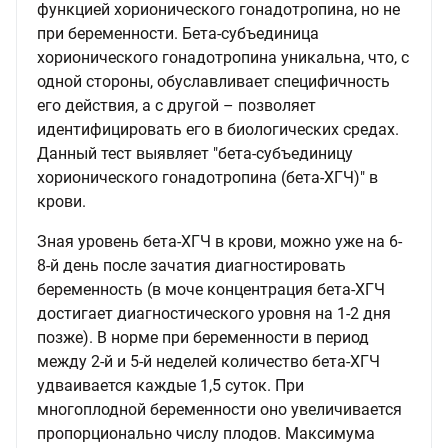
функцией хорионического гонадотропина, но не
при беременности. Бета-субъединица
хорионического гонадотропина уникальна, что, с
одной стороны, обуславливает специфичность
его действия, а с другой – позволяет
идентифицировать его в биологических средах.
Данный тест выявляет "бета-субъединицу
хорионического гонадотропина (бета-ХГЧ)" в
крови.
Зная уровень бета-ХГЧ в крови, можно уже на 6-
8-й день после зачатия диагностировать
беременность (в моче концентрация бета-ХГЧ
достигает диагностического уровня на 1-2 дня
позже). В норме при беременности в период
между 2-й и 5-й неделей количество бета-ХГЧ
удваивается каждые 1,5 суток. При
многоплодной беременности оно увеличивается
пропорционально числу плодов. Максимума