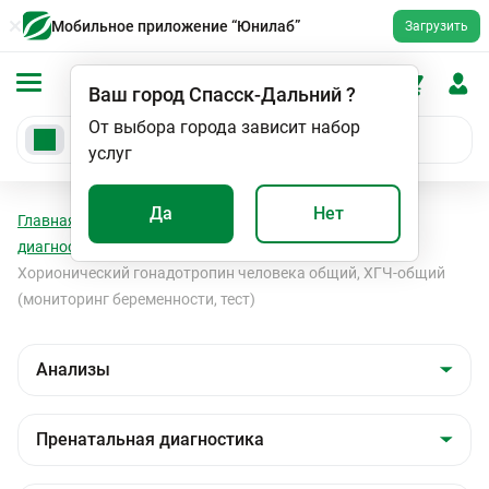
Мобильное приложение “Юнилаб”
Загрузить
Ваш город
Спасск-Дальний
?
От выбора города зависит набор
услуг
Да
Нет
Главная
Анализы
Анализы
Пренатальная
диагностика
Пренатальная диагностика
Хорионический гонадотропин человека общий, ХГЧ-общий
(мониторинг беременности, тест)