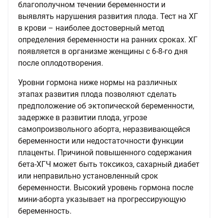
благополучном течении беременности и
выявлять нарушения развития плода. Тест на ХГ
в крови – наиболее достоверный метод
определения беременности на ранних сроках. ХГ
появляется в организме женщины c 6-8-го дня
после оплодотворения.
Уровни гормона ниже нормы на различных
этапах развития плода позволяют сделать
предположение об эктопической беременности,
задержке в развитии плода, угрозе
самопроизвольного аборта, неразвивающейся
беременности или недостаточности функции
плаценты. Причиной повышенного содержания
бета-ХГЧ может быть токсикоз, сахарный диабет
или неправильно установленный срок
беременности. Высокий уровень гормона после
мини-аборта указывает на прогрессирующую
беременность.