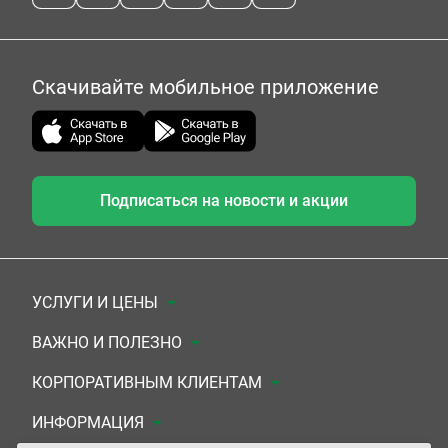
Скачивайте мобильное приложение
Подписаться на новости и акции
УСЛУГИ И ЦЕНЫ
Анализы
ВАЖНО И ПОЛЕЗНО
Комплексы
Документы для заключения договора
КОРПОРАТИВНЫМ КЛИЕНТАМ
УЗИ
Система скидок
Медицинским организациям
ИНФОРМАЦИЯ