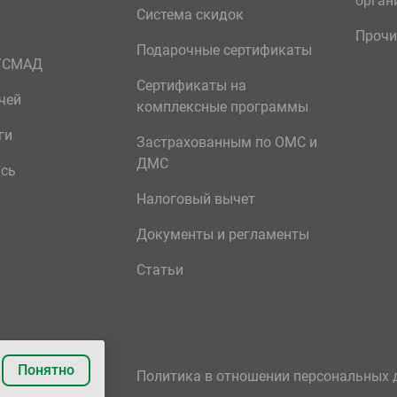
орган
Система скидок
Прочи
Подарочные сертификаты
р/СМАД
Сертификаты на
чей
комплексные программы
ги
Застрахованным по ОМС и
ДМС
ись
Налоговый вычет
Документы и регламенты
Статьи
Понятно
Политика в отношении персональных 