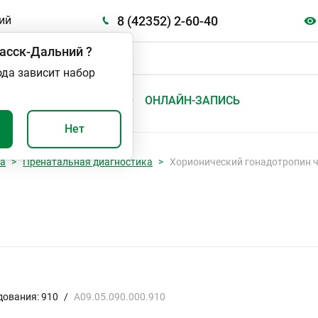
8 (42352) 2-60-40
ий
асск-Дальний
?
ода зависит набор
А
ВАЖНО И ПОЛЕЗНО
ОНЛАЙН-ЗАПИСЬ
Нет
ка
Пренатальная диагностика
Хорионический гонадотропин ч
дования: 910
/
A09.05.090.000.910