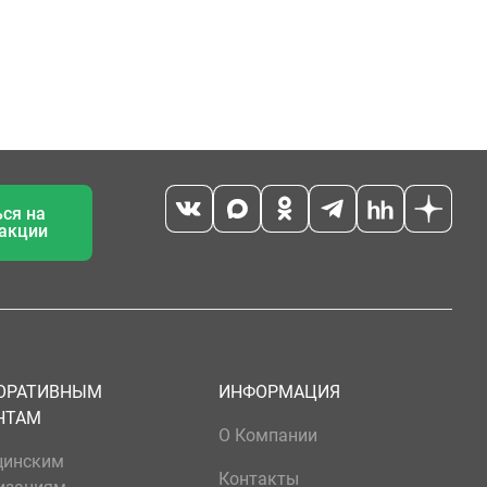
ся на
 акции
ОРАТИВНЫМ
ИНФОРМАЦИЯ
НТАМ
О Компании
цинским
Контакты