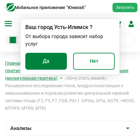
Мобильное приложение “Юнилаб”
Загрузить
Ваш город
Усть-Илимск
?
От выбора города зависит набор
услуг
Да
Нет
Главная
Анализы
Анализы
Молекулярно-
генетические исследования
Комплексные исследования
(молекулярная генетика)
«Хочу стать мамой»:
Расширенное исследование генов, предрасполагающих к
невынашиванию и порокам развития центральной нервной
системы плода (F2, F5, F7, FGB, PAI-1, GPIIIa, GPIa, AGTR, >NOS3,
MTHFR, MTRR, MTR)