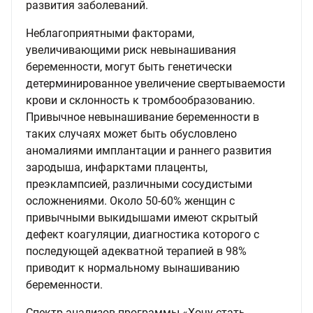
развития заболеваний.
Неблагоприятными факторами,
увеличивающими риск невынашивания
беременности, могут быть генетически
детерминированное увеличение свертываемости
крови и склонность к тромбообразованию.
Привычное невынашивание беременности в
таких случаях может быть обусловлено
аномалиями имплантации и раннего развития
зародыша, инфарктами плаценты,
преэклампсией, различными сосудистыми
осложнениями. Около 50-60% женщин с
привычными выкидышами имеют скрытый
дефект коагуляции, диагностика которого с
последующей адекватной терапией в 98%
приводит к нормальному вынашиванию
беременности.
Спектр анализов программы «Хочу стать