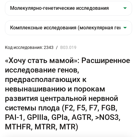
Код исследования: 2343
/
В03.019
«Хочу стать мамой»: Расширенное
исследование генов,
предрасполагающих к
невынашиванию и порокам
развития центральной нервной
системы плода (F2, F5, F7, FGB,
PAI-1, GPIIIa, GPIa, AGTR, >NOS3,
MTHFR, MTRR, MTR)