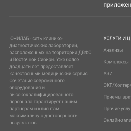
приложе
ЮНИЛАБ - сеть клинико-
УСЛУГИ И 
диагностических лабораторий,
Анализы
расположенных на территории ДВФО
и Восточной Сибири. Уже более
Комплексы
двадцати лет предоставляет
качественный медицинский сервис.
УЗИ
Сочетание современного
ЭКГ/Холте
оборудования и
высококвалифицированного
Приемы вра
персонала гарантирует нашим
партнерам и клиентам
Прочие услу
максимальную достоверность
Онлайн-зап
результатов.