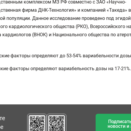
ственным комплексом МЗ РФ совместно с ЗАО «Научно-
ственная фирма ДНК-Технология» и компанией «Такеда» в
ой популяции. Данное исследование проведено под эгидой
ого кардиологического общества (РКО), Всероссийского н
 кардиологов (ВНОК) и Национального общества по атеро
ские факторы определяют до 53-54% вариабельности дозы
кие факторы определяют вариабельность дозы на 17-21%.
те
Подписать
ое
новости и