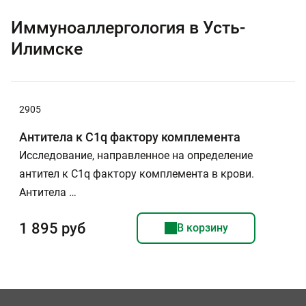
Иммуноаллергология в Усть-
Илимске
2905
Антитела к C1q фактору комплемента
Исследование, направленное на определение
антител к С1q фактору комплемента в крови.
Антитела …
1 895 руб
В корзину