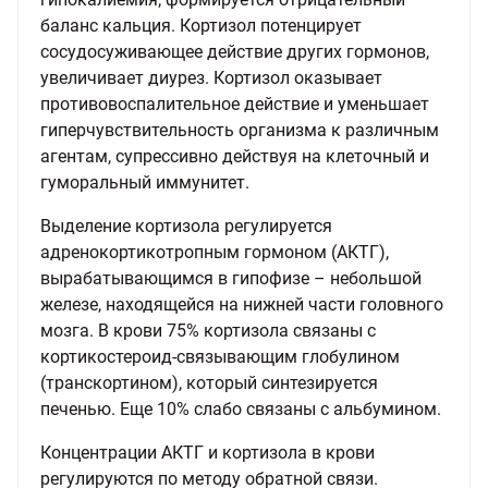
баланс кальция. Кортизол потенцирует
сосудосуживающее действие других гормонов,
увеличивает диурез. Кортизол оказывает
противовоспалительное действие и уменьшает
гиперчувствительность организма к различным
агентам, супрессивно действуя на клеточный и
гуморальный иммунитет.
Выделение кортизола регулируется
адренокортикотропным гормоном (АКТГ),
вырабатывающимся в гипофизе – небольшой
железе, находящейся на нижней части головного
мозга. В крови 75% кортизола связаны с
кортикостероид-связывающим глобулином
(транскортином), который синтезируется
печенью. Еще 10% слабо связаны с альбумином.
Концентрации АКТГ и кортизола в крови
регулируются по методу обратной связи.