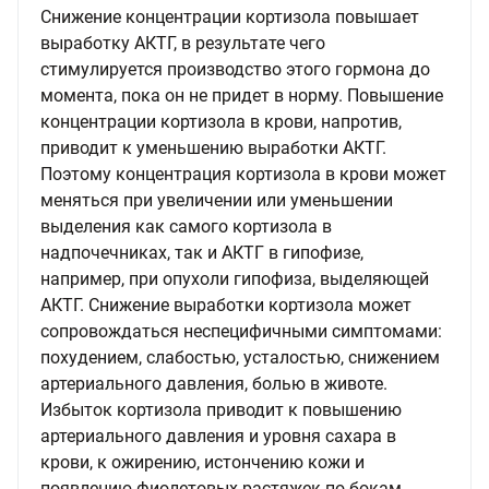
Снижение концентрации кортизола повышает
выработку АКТГ, в результате чего
стимулируется производство этого гормона до
момента, пока он не придет в норму. Повышение
концентрации кортизола в крови, напротив,
приводит к уменьшению выработки АКТГ.
Поэтому концентрация кортизола в крови может
меняться при увеличении или уменьшении
выделения как самого кортизола в
надпочечниках, так и АКТГ в гипофизе,
например, при опухоли гипофиза, выделяющей
АКТГ. Снижение выработки кортизола может
сопровождаться неспецифичными симптомами:
похудением, слабостью, усталостью, снижением
артериального давления, болью в животе.
Избыток кортизола приводит к повышению
артериального давления и уровня сахара в
крови, к ожирению, истончению кожи и
появлению фиолетовых растяжек по бокам