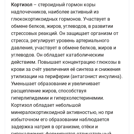
Кортизол
– стероидный гормон коры
надпочечников, наиболее активный из
глюкокортикоидных гормонов. Участвует в
обмене белков, жиров, углеводов, в развитии
стрессовых реакций. Он защищает организм от
стресса, регулирует уровень артериального
давления, участвует в обмене белков, жиров и
углеводов. Он обладает катаболическим
действием. Повышает концентрацию глюкозы в
крови за счёт увеличения её синтеза и снижения
утилизации на периферии (антагонист инсулина).
Уменьшает образование и увеличивает
расщепление жиров, способствуя
гиперлипидемии и гиперхолестеринемии.
Кортизол обладает небольшой
минералокортикоидной активностью, но при
избыточном его образовании наблюдается
задержка натрия в организме, отёки и
гипокалиемия; формируется отрицательный