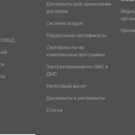
Документы для заключения
договора
Меди
орган
Система скидок
Прочи
Подарочные сертификаты
р/СМАД
Сертификаты на
чей
комплексные программы
ги
Застрахованным по ОМС и
ДМС
ись
Налоговый вычет
Документы и регламенты
Статьи