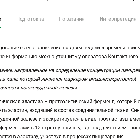
е
Подготовка
Показания
Интерпретация
дование есть ограничения по дням недели и времени прием
ю информацию можно уточнить у оператора Контактного 
ание, направленное на определение концентрации панкре
 в кале, который является маркером внешнесекреторной
очности поджелудочной железы.
ическая эластаза
– протеолитический фермент, который 
ть эластин, входящий в состав соединительной ткани. Син
удочной железе и экскретируется в виде проэластазы вмес
ферментами в 12-перстную кишку, где под действием трип
ется в эластазу, участвуя в процессах пищеварения.