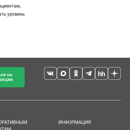
ациентам,
ать уровень
ся на
 акции
ОРАТИВНЫМ
ИНФОРМАЦИЯ
НТАМ