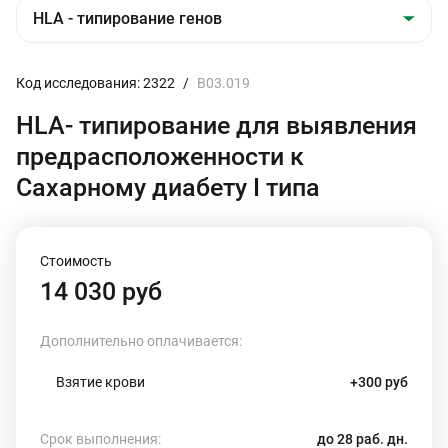
Код исследования: 2322
/
B03.019
HLA- типирование для выявления
предрасположенности к
Сахарному диабету I типа
Стоимость
14 030 руб
Дополнительно оплачивается:
Взятие крови
+300 руб
Срок выполнения:
до 28 раб. дн.