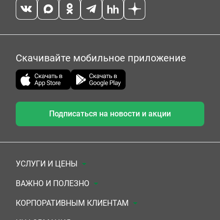
Скачивайте мобильное приложение
Подписаться на новости и акции
УСЛУГИ И ЦЕНЫ
Анализы
ВАЖНО И ПОЛЕЗНО
Комплексы
Документы для заключения договора
КОРПОРАТИВНЫМ КЛИЕНТАМ