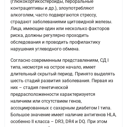
(глюкокортикостероиды, пероральные
контрацептивы и др.), злоупотребляют
алкоголем, часто подвергаются стрессу,
страдают заболеваниями щитовидной железы.
Лица, имеющие один или несколько факторов
риска, должны регулярно проходить
обследования и проводить профилактику
нарушения углеводного обмена.
Согласно современным представлениям, СД I
типа, несмотря на острое начало, имеет
длительный скрытый период. Принято выделять
шесть стадий развития заболевания. Первая из
них – стадия генетической
предрасположенности характеризуется
наличием или отсутствием генов,
ассоциированных с сахарным диабетом I типа.
Большое значение имеет наличие антигенов HLA,
особенно II класса – DR3, DR4 и DQ. При этом