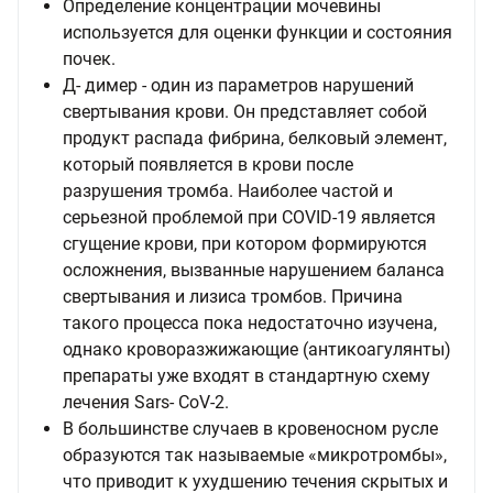
Определение концентрации мочевины
используется для оценки функции и состояния
почек.
Д- димер - один из параметров нарушений
свертывания крови. Он представляет собой
продукт распада фибрина, белковый элемент,
который появляется в крови после
разрушения тромба. Наиболее частой и
серьезной проблемой при COVID-19 является
сгущение крови, при котором формируются
осложнения, вызванные нарушением баланса
свертывания и лизиса тромбов. Причина
такого процесса пока недостаточно изучена,
однако кроворазжижающие (антикоагулянты)
препараты уже входят в стандартную схему
лечения Sars- CoV-2.
В большинстве случаев в кровеносном русле
образуются так называемые «микротромбы»,
что приводит к ухудшению течения скрытых и