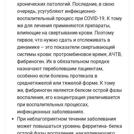
хронических патологий. Последние, в свою
очередь, усугубляют инфекционно-
воспалительный процесс при COVID-19. К тому
же для лечения применяются препараты,
влияющие на свертывание крови. Поэтому
первое, что нужно сдать и отслеживать в
динамике – это показатели свертывающей
системы крови: протромбиновое время, АЧТВ,
фибриноген. Их в обязательном порядке
назначают переболевшим пациентам,
особенно если болезнь протекала в
среднетяжелой или тяжелой форме. К тому
же, фибриноген является белком острой фазы
воспаления, его концентрация увеличивается
при воспалительных процессах,
инфекционных заболеваниях.
При неблагоприятном течении заболевания
может повышаться уровень ферритина- белка
острой фазы воспаления, накапливающего