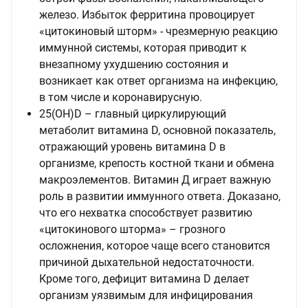
железо. Избыток ферритина провоцирует
«цитокиновый шторм» - чрезмерную реакцию
иммунной системы, которая приводит к
внезапному ухудшению состояния и
возникает как ответ организма на инфекцию,
в том числе и коронавирусную.
25(OH)D – главный циркулирующий
метаболит витамина D, основной показатель,
отражающий уровень витамина D в
организме, крепость костной ткани и обмена
макроэлементов. Витамин Д играет важную
роль в развитии иммунного ответа. Доказано,
что его нехватка способствует развитию
«цитокинового шторма» – грозного
осложнения, которое чаще всего становится
причиной дыхательной недостаточности.
Кроме того, дефицит витамина D делает
организм уязвимым для инфицирования