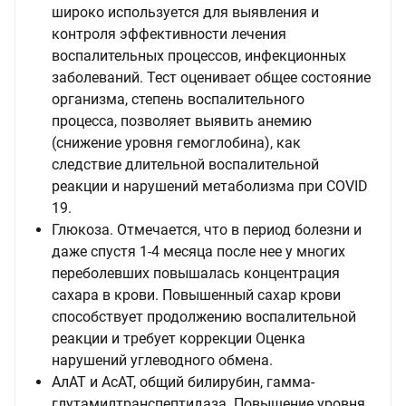
широко используется для выявления и
контроля эффективности лечения
воспалительных процессов, инфекционных
заболеваний. Тест оценивает общее состояние
организма, степень воспалительного
процесса, позволяет выявить анемию
(снижение уровня гемоглобина), как
следствие длительной воспалительной
реакции и нарушений метаболизма при COVID
19.
Глюкоза. Отмечается, что в период болезни и
даже спустя 1-4 месяца после нее у многих
переболевших повышалась концентрация
сахара в крови. Повышенный сахар крови
способствует продолжению воспалительной
реакции и требует коррекции Оценка
нарушений углеводного обмена.
АлАТ и АсАТ, общий билирубин, гамма-
глутамилтранспептидаза. Повышение уровня