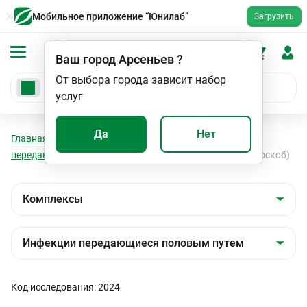
Мобильное приложение “Юнилаб”
Загрузить
Ваш город
Арсеньев
?
От выбора города зависит набор
услуг
Да
Нет
Главная
Анализы
Комплексы
Инфекции
передающиеся половым путем
Любовь без риска (соскоб)
Код исследования: 2024