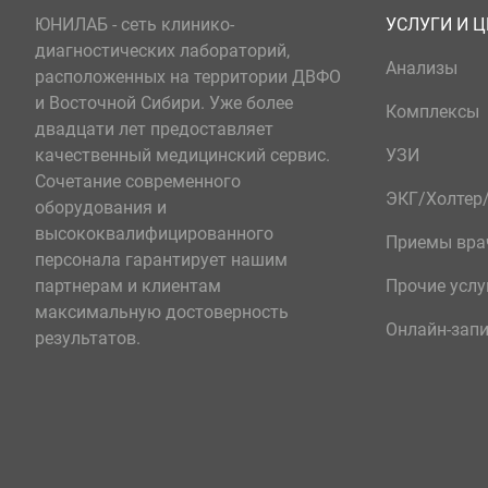
ЮНИЛАБ - сеть клинико-
УСЛУГИ И 
диагностических лабораторий,
Анализы
расположенных на территории ДВФО
и Восточной Сибири. Уже более
Комплексы
двадцати лет предоставляет
качественный медицинский сервис.
УЗИ
Сочетание современного
ЭКГ/Холте
оборудования и
высококвалифицированного
Приемы вра
персонала гарантирует нашим
партнерам и клиентам
Прочие услу
максимальную достоверность
Онлайн-зап
результатов.