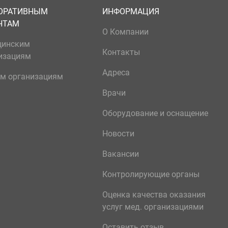
ОРАТИВНЫМ
ИНФОРМАЦИЯ
НТАМ
О Компании
цинским
Контакты
изациям
Адреса
м организациям
Врачи
Оборудование и оснащение
Новости
Вакансии
Контролирующие органы
Оценка качества оказания
услуг мед. организациями
Оставить отзыв