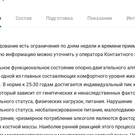
е
Состав
Подготовка
Показания
Инт
дование есть ограничения по дням недели и времени прием
ю информацию можно уточнить у оператора Контактного 
ное функциональное состояние опорно-двигательного ап
 одной из главных составляющих комфортного уровня жи
. В норме к 25-30 годам достигается индивидуальный пик 
оторый зависит от генетических и ненаследственных факт
ьного статуса, физических нагрузок, питания. Нарушение
ьного статуса, несбалансированное питание, малоподвиж
урение, чрезмерное потребление алкоголя являются факто
 костной массы. Наиболее ранней реакцией этого процесс