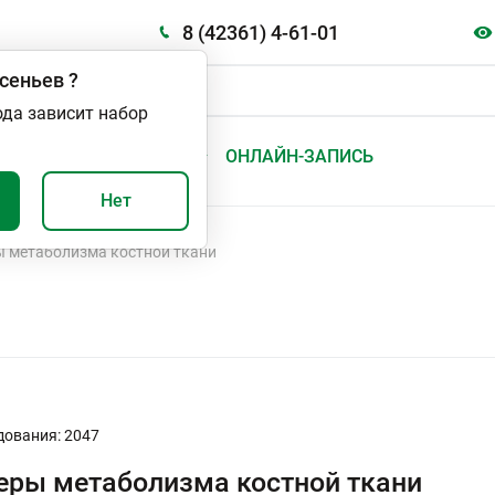
8 (42361) 4-61-01
сеньев
?
ода зависит набор
А
ВАЖНО И ПОЛЕЗНО
ОНЛАЙН-ЗАПИСЬ
Нет
 метаболизма костной ткани
дования: 2047
ры метаболизма костной ткани