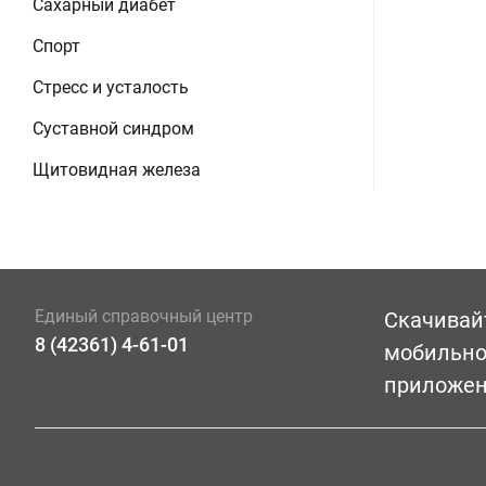
Сахарный диабет
Спорт
Стресс и усталость
Суставной синдром
Щитовидная железа
Единый справочный центр
Скачивай
8 (42361) 4-61-01
мобильн
приложе