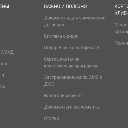
ЦЕНЫ
ВАЖНО И ПОЛЕЗНО
КОРП
КЛИЕ
Документы для заключения
договора
Меди
орган
Система скидок
Прочи
Подарочные сертификаты
р/СМАД
Сертификаты на
чей
комплексные программы
ги
Застрахованным по ОМС и
ДМС
ись
Налоговый вычет
Документы и регламенты
Статьи