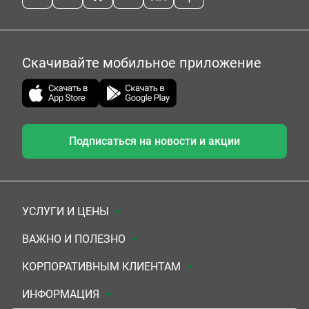
Скачивайте мобильное приложение
Подписаться на новости и акции
УСЛУГИ И ЦЕНЫ
Анализы
ВАЖНО И ПОЛЕЗНО
Комплексы
Документы для заключения договора
КОРПОРАТИВНЫМ КЛИЕНТАМ
УЗИ
Система скидок
Медицинским организациям
ИНФОРМАЦИЯ