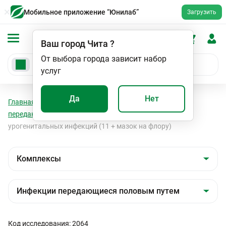
Мобильное приложение “Юнилаб”
Загрузить
Ваш город
Чита
?
От выбора города зависит набор
услуг
Да
Нет
Главная
Анализы
Комплексы
Инфекции
передающиеся половым путем
Диагностика
урогенитальных инфекций (11 + мазок на флору)
Код исследования: 2064