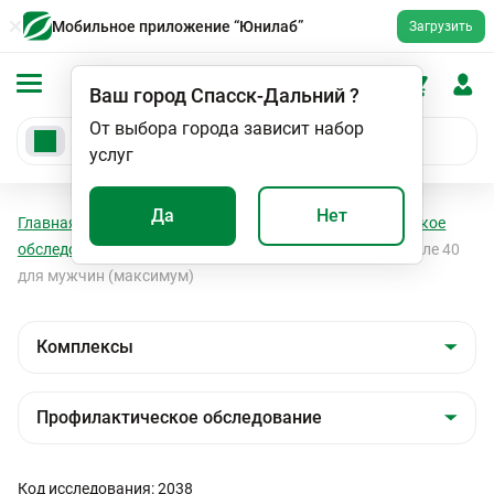
Мобильное приложение “Юнилаб”
Загрузить
Ваш город
Спасск-Дальний
?
От выбора города зависит набор
услуг
Да
Нет
Главная
Анализы
Комплексы
Профилактическое
обследование
Профилактическое обследование после 40
для мужчин (максимум)
Код исследования: 2038