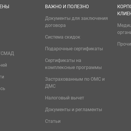
ЦЕНЫ
ВАЖНО И ПОЛЕЗНО
КОРП
КЛИЕ
Документы для заключения
договора
Меди
орган
Система скидок
Прочи
Подарочные сертификаты
р/СМАД
Сертификаты на
чей
комплексные программы
ги
Застрахованным по ОМС и
ДМС
ись
Налоговый вычет
Документы и регламенты
Статьи