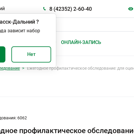
8 (42352) 2-60-40
ий
асск-Дальний
?
ода зависит набор
А
ВАЖНО И ПОЛЕЗНО
ОНЛАЙН-ЗАПИСЬ
Нет
ледование
Ежегодное профилактическое обследование: для оце
дования: 6062
дное профилактическое обследование