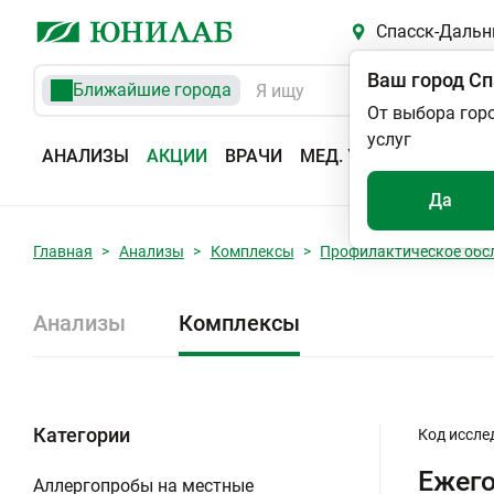
Спасск-Дальн
Ваш город
Сп
Ближайшие города
От выбора гор
услуг
АНАЛИЗЫ
АКЦИИ
ВРАЧИ
МЕД. УСЛУГИ
АДРЕС
Да
Главная
Анализы
Комплексы
Профилактическое обс
Анализы
Комплексы
Категории
Код иссле
Ежего
Аллергопробы на местные