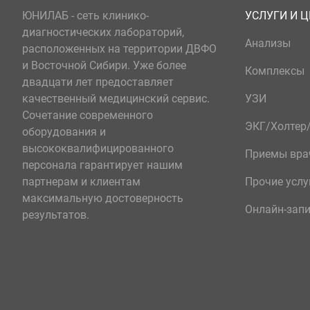
ЮНИЛАБ - сеть клинико-
УСЛУГИ И 
диагностических лабораторий,
Анализы
расположенных на территории ДВФО
и Восточной Сибири. Уже более
Комплексы
двадцати лет предоставляет
качественный медицинский сервис.
УЗИ
Сочетание современного
ЭКГ/Холте
оборудования и
высококвалифицированного
Приемы вра
персонала гарантирует нашим
партнерам и клиентам
Прочие услу
максимальную достоверность
Онлайн-зап
результатов.