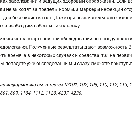
ких заболеваний и ведущих здоровый образ жизни. Если в
ли не выходят за пределы нормы, а маркеры инфекций отс
а для беспокойства нет. Даже при незначительном отклон
тов необходимо обратиться к врачу.
а является стартовой при обследовании по поводу практ
недомогания. Полученные результаты дают возможность 
ть время, а в некоторых случаях и средства, т.к. на перв
Вы попадете уже обследованным и сразу сможете приступи
 информацию см. в тестах №101, 102, 106, 110, 112, 113, 11
 601, 609, 1104, 1112, 1120, 4237, 4238.