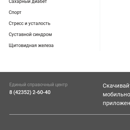
Сахарный диабет
Спорт
Стресс и усталость
Суставной синдром
Щитовидная железа
Единый справочный центр
Скачивай
8 (42352) 2-60-40
мобильн
приложе