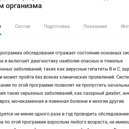
м организма
е
Состав
Подготовка
Показания
Инт
рограмма обследования отражает состояние основных си
а и включает диагностику наиболее опасных и тяжелых
нных заболеваний, таких как вирусные гепатиты В и С, за
 может пройти без всяких клинических проявлений. Сист
ание по этой программе позволит не пропустить начальн
ия таких серьезных заболеваний, как сахарный диабет, ан
ероз, мочекаменная и язвенная болезни и многие другие.
уется не менее одного раза в год проводить обследование
а по этой программе взрослым любого возраста, не име