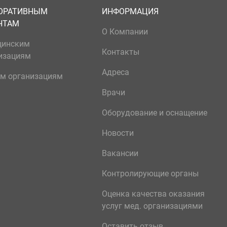
ОРАТИВНЫМ
ИНФОРМАЦИЯ
НТАМ
О Компании
цинским
Контакты
изациям
Адреса
м организациям
Врачи
Оборудование и оснащение
Новости
Вакансии
Контролирующие органы
Оценка качества оказания
услуг мед. организациями
Оставить отзыв