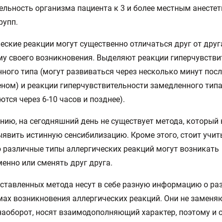
ельность организма пациента к 3 и более местным анесте
рупп.
еские реакции могут существенно отличаться друг от друг
у своего возникновения. Выделяют реакции гиперчувстви
ного типа (могут развиваться через несколько минут посл
еном) и реакции гиперчувствительности замедленного тип
ются через 6-10 часов и позднее).
нию, на сегодняшний день не существует метода, который
явить истинную сенсибилизацию. Кроме этого, стоит учит
о различные типы аллергических реакций могут возникать
енно или сменять друг друга.
ставленных метода несут в себе разную информацию о ра
ах возникновения аллергических реакций. Они не заменя
 наоборот, носят взаимодополняющий характер, поэтому и