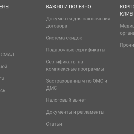
ЦЕНЫ
ВАЖНО И ПОЛЕЗНО
КОРП
КЛИЕ
Документы для заключения
договора
Меди
орган
Система скидок
Прочи
Подарочные сертификаты
р/СМАД
Сертификаты на
чей
комплексные программы
ги
Застрахованным по ОМС и
ДМС
ись
Налоговый вычет
Документы и регламенты
Статьи