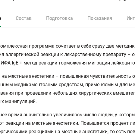
е
Состав
Подготовка
Показания
Инт
омплексная программа сочетает в себе сразу две методик
я аллергической реакции к лекарственному препарату – 
ИФА IgE + метод реакции торможения миграции лейкоцито
 на местные анестетики – повышенная чувствительность 
енным медикаментозным средствам, применяемым для ме
вания при проведении небольших хирургических вмешател
ых манипуляций.
нее время значительно увеличилось число людей, у котор
т реакции на местные анестетики. Повышается процент ли
ргическими реакциями на местные анестетики, то есть п