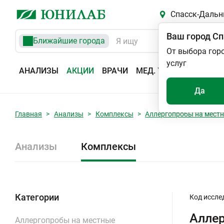
Спасск-Дальн
Ваш город
Сп
Ближайшие города
От выбора гор
услуг
АНАЛИЗЫ
АКЦИИ
ВРАЧИ
МЕД. УСЛУГИ
АДРЕС
Да
Главная
Анализы
Комплексы
Аллергопробы на местн
Анализы
Комплексы
Категории
Код иссле
Аллер
Аллергопробы на местные