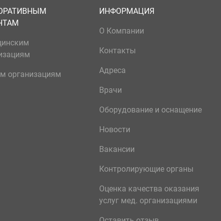
ОРАТИВНЫМ
ИНФОРМАЦИЯ
НТАМ
О Компании
цинским
Контакты
изациям
Адреса
м организациям
Врачи
Оборудование и оснащение
Новости
Вакансии
Контролирующие органы
Оценка качества оказания
услуг мед. организациями
Оставить отзыв