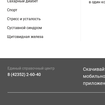
Сахарный диабет
в один к
Спорт
Стресс и усталость
Суставной синдром
Щитовидная железа
Единый справочный центр
Скачивай
8 (42352) 2-60-40
мобильн
приложе