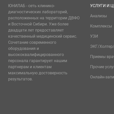
ЮНИЛАБ - сеть клинико-
УСЛУГИ И 
диагностических лабораторий,
Анализы
расположенных на территории ДВФО
и Восточной Сибири. Уже более
Комплексы
двадцати лет предоставляет
качественный медицинский сервис.
УЗИ
Сочетание современного
ЭКГ/Холте
оборудования и
высококвалифицированного
Приемы вра
персонала гарантирует нашим
партнерам и клиентам
Прочие услу
максимальную достоверность
Онлайн-зап
результатов.