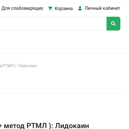
Для слабовидящих
Личный кабинет
Корзина
д РТМЛ ): Лидокаин
+ метод РТМЛ ): Лидокаин