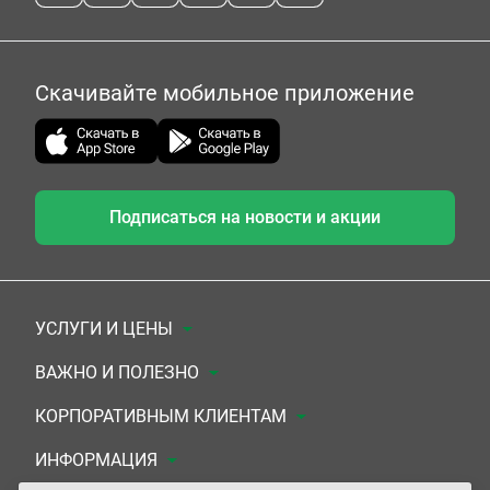
Скачивайте мобильное приложение
Подписаться на новости и акции
УСЛУГИ И ЦЕНЫ
Анализы
ВАЖНО И ПОЛЕЗНО
Комплексы
Документы для заключения договора
КОРПОРАТИВНЫМ КЛИЕНТАМ
УЗИ
Система скидок
Медицинским организациям
ИНФОРМАЦИЯ